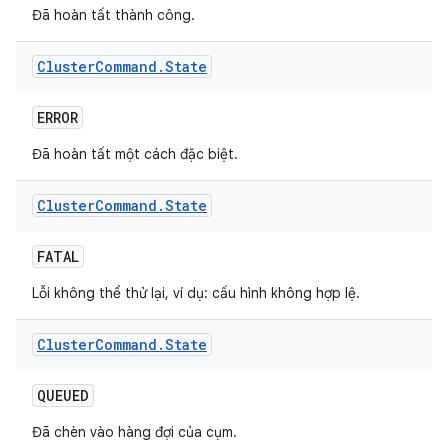
Đã hoàn tất thành công.
Cluster
Command
.
State
ERROR
Đã hoàn tất một cách đặc biệt.
Cluster
Command
.
State
FATAL
Lỗi không thể thử lại, ví dụ: cấu hình không hợp lệ.
Cluster
Command
.
State
QUEUED
Đã chèn vào hàng đợi của cụm.