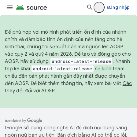
Đăng nhập
Để phù hợp với mô hình phát triển ổn định của nhánh
chính và đảm bảo tính ổn định của nền tảng cho hệ
sinh thái, chúng tôi sẽ xuất bản mã nguồn lên AOSP
vào quý 2 và quý 4 năm 2026. Để tạo và đóng góp cho
AOSP, hãy sử dụng
android-latest-release
. Nhánh
tệp kê khai
android-latest-release
sẽ luôn tham
chiếu đến bản phát hành gần đây nhất được chuyển
đến AOSP. Để biết thêm thông tin, hãy xem bài viết
Các
thay đổi đối với AOSP
.
Google sử dụng công nghệ AI để dịch nội dung sang
ngôn ngữ bạn ưu tiên. Bản dịch bằng AI có thể có lỗi.