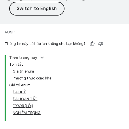
AOSP
Thông tin này có hữu ích không cho bạn không?
Trên trang này
Tóm tắt
Giá trị enum
Phương thức công khai
Giá trị enum
ĐÃ HUỶ
ĐÃ HOÀN TẤT
ERROR (LỖI)
NGHIÊM TRỌNG