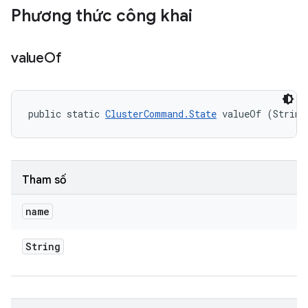
Phương thức công khai
value
Of
public static 
ClusterCommand.State
 valueOf (String
Tham số
name
String