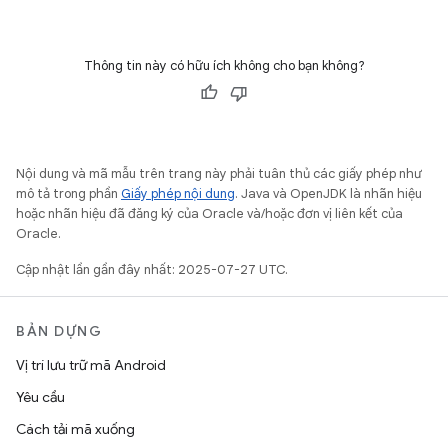
Thông tin này có hữu ích không cho bạn không?
Nội dung và mã mẫu trên trang này phải tuân thủ các giấy phép như
mô tả trong phần
Giấy phép nội dung
. Java và OpenJDK là nhãn hiệu
hoặc nhãn hiệu đã đăng ký của Oracle và/hoặc đơn vị liên kết của
Oracle.
Cập nhật lần gần đây nhất: 2025-07-27 UTC.
BẢN DỰNG
Vị trí lưu trữ mã Android
Yêu cầu
Cách tải mã xuống