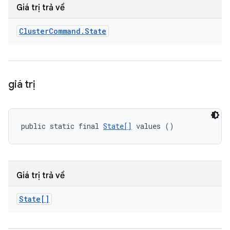
Giá trị trả về
Cluster
Command
.
State
giá trị
public static final 
State[]
 values ()
Giá trị trả về
State[]