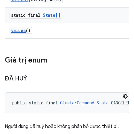
static final
State[]
values
()
Giá trị enum
ĐÃ HUỶ
public static final 
ClusterCommand.State
 CANCELED
Người dùng đã huỷ hoặc không phân bổ được thiết bị.