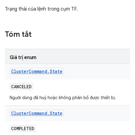
Trạng thái của lệnh trong cụm TF.
Tóm tắt
Giá trị enum
Cluster
Command
.
State
CANCELED
Người dùng đã huỷ hoặc không phân bổ được thiết bị.
Cluster
Command
.
State
COMPLETED