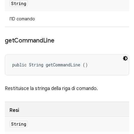
String
l'ID comando
get
Command
Line
public String getCommandLine ()
Restituisce la stringa della riga di comando.
Resi
String