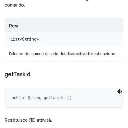
comando.
Resi
List<String>
l'elenco dei numeri di serie dei dispositivi di destinazione
get
Task
Id
public String getTaskId ()
Restituisce l'ID attività.