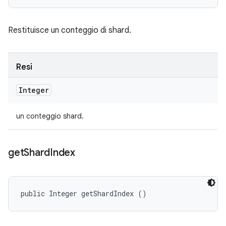
Restituisce un conteggio di shard.
Resi
Integer
un conteggio shard.
get
Shard
Index
public Integer getShardIndex ()