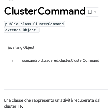
Cluster
Command
public class ClusterCommand
extends Object
java.lang.Object
↳
com.android.tradefed.cluster.ClusterCommand
Una classe che rappresenta un'attività recuperata dal
cluster TF.