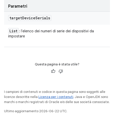
Parametri
target
Device
Serials
List
: l'elenco dei numeri di serie dei dispositivi da
impostare
Questa pagina è stata utile?
I campioni di contenuti e codice in questa pagina sono soggetti alle
licenze descritte nella
Licenza per i contenuti
. Java e OpenJDK sono
marchi o marchi registrati di Oracle e/o delle sue società consociate.
Ultimo aggiornamento 2026-06-22 UTC.