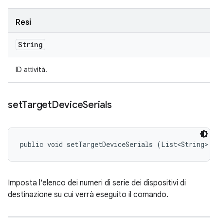
Resi
String
ID attività.
set
Target
Device
Serials
public void setTargetDeviceSerials (List<String> t
Imposta l'elenco dei numeri di serie dei dispositivi di
destinazione su cui verrà eseguito il comando.