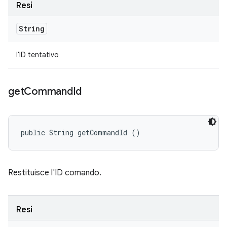
Resi
String
l'ID tentativo
get
Command
Id
public String getCommandId ()
Restituisce l'ID comando.
Resi