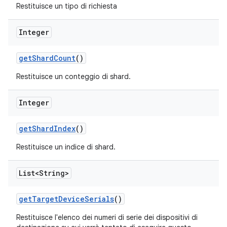
Restituisce un tipo di richiesta
Integer
get
Shard
Count
()
Restituisce un conteggio di shard.
Integer
get
Shard
Index
()
Restituisce un indice di shard.
List<String>
get
Target
Device
Serials
()
Restituisce l'elenco dei numeri di serie dei dispositivi di