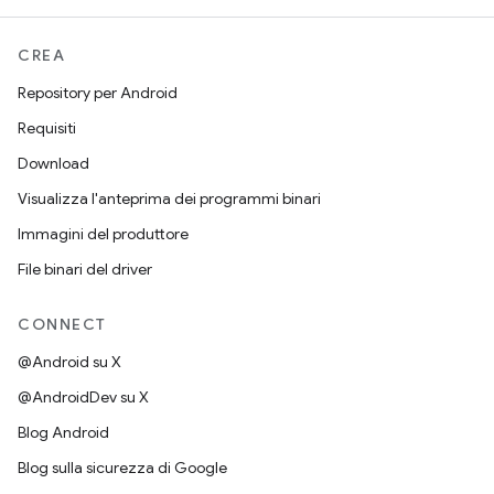
CREA
Repository per Android
Requisiti
Download
Visualizza l'anteprima dei programmi binari
Immagini del produttore
File binari del driver
CONNECT
@Android su X
@AndroidDev su X
Blog Android
Blog sulla sicurezza di Google