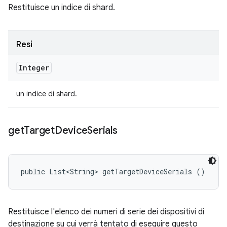
Restituisce un indice di shard.
Resi
Integer
un indice di shard.
get
Target
Device
Serials
public List<String> getTargetDeviceSerials ()
Restituisce l'elenco dei numeri di serie dei dispositivi di
destinazione su cui verrà tentato di eseguire questo