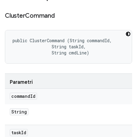
Cluster
Command
public ClusterCommand (String commandId, 

                String taskId, 

                String cmdLine)
Parametri
command
Id
String
task
Id