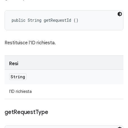
public String getRequestId ()
Restituisce l'ID richiesta.
Resi
String
l'ID richiesta
get
Request
Type