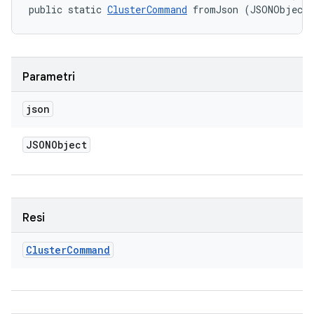
public static 
ClusterCommand
 fromJson (JSONObject
Parametri
json
JSONObject
Resi
Cluster
Command