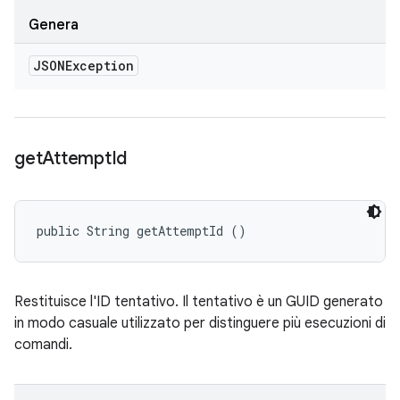
Genera
JSONException
get
Attempt
Id
public String getAttemptId ()
Restituisce l'ID tentativo. Il tentativo è un GUID generato
in modo casuale utilizzato per distinguere più esecuzioni di
comandi.