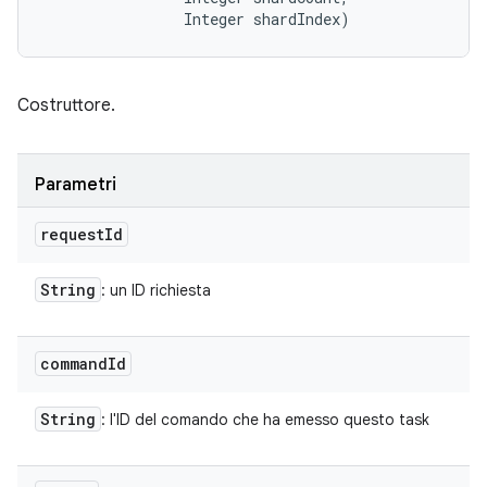
                Integer shardIndex)
Costruttore.
Parametri
request
Id
String
: un ID richiesta
command
Id
String
: l'ID del comando che ha emesso questo task