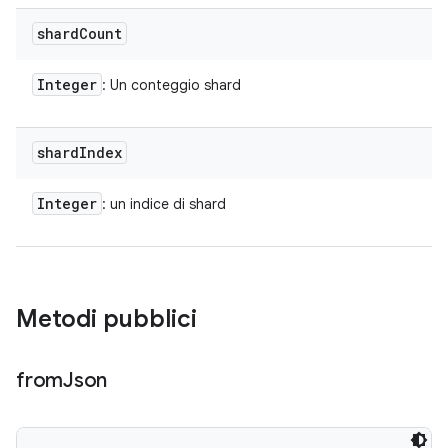
shard
Count
Integer
: Un conteggio shard
shard
Index
Integer
: un indice di shard
Metodi pubblici
from
Json