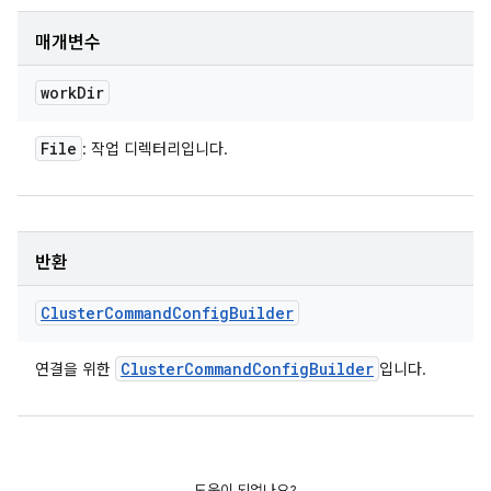
매개변수
work
Dir
File
: 작업 디렉터리입니다.
반환
Cluster
Command
Config
Builder
Cluster
Command
Config
Builder
연결을 위한
입니다.
도움이 되었나요?