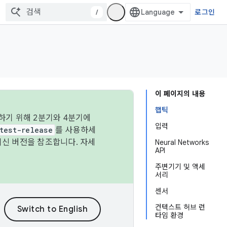
/
로그인
이 페이지의 내용
햅틱
하기 위해 2분기와 4분기에
입력
test-release
를 사용하세
최신 버전을 참조합니다. 자세
Neural Networks
API
주변기기 및 액세
서리
센서
컨텍스트 허브 런
타임 환경