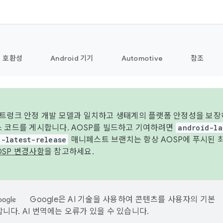
호환성
Android 기기
Automotive
참조
 트렁크 안정 개발 모델과 일치하고 생태계의 플랫폼 안정성을 보장
스 코드를 게시합니다. AOSP를 빌드하고 기여하려면
android-la
d-latest-release
매니페스트 브랜치는 항상 AOSP에 푸시된 
OSP 변경사항
을 참고하세요.
Google은 AI 기술을 사용하여 콘텐츠를 사용자의 기본
니다. AI 번역에는 오류가 있을 수 있습니다.