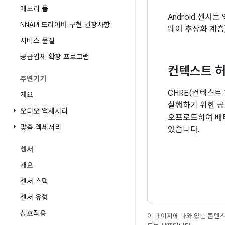
메모리 풀
Android 센서
NNAPI 드라이버 구현 권장사항
웨어 추상화 계층
서비스 품질
공급업체 확장 프로그램
컨텍스트 허
주변기기
CHRE(컨텍스트
개요
실행하기 위한 공
오디오 액세서리
오프로드하여 배터
맞춤 액세서리
있습니다.
센서
개요
센서 스택
센서 유형
상호작용
이 페이지에 나와 있는 콘텐