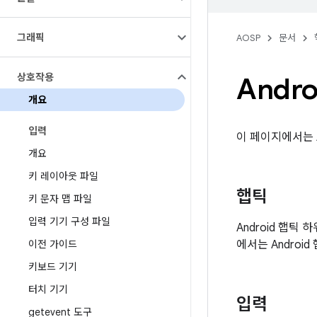
그래픽
AOSP
문서
상호작용
Andr
개요
입력
이 페이지에서는 
개요
키 레이아웃 파일
햅틱
키 문자 맵 파일
입력 기기 구성 파일
Android 햅
이전 가이드
에서는 Androi
키보드 기기
터치 기기
입력
getevent 도구