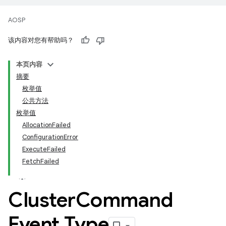
AOSP
该内容对您有帮助吗？
本页内容
摘要
枚举值
公共方法
枚举值
AllocationFailed
ConfigurationError
ExecuteFailed
FetchFailed
Cluster
Command
Event
.
Type