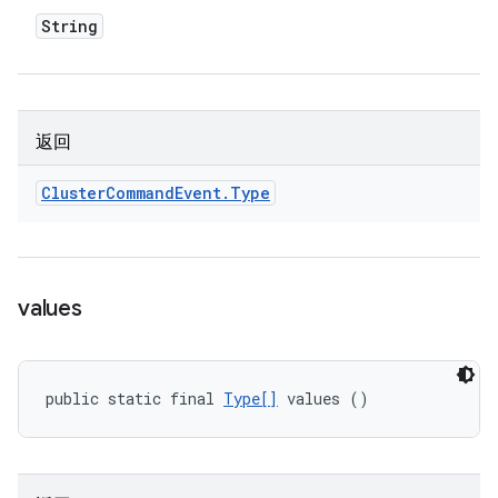
String
返回
Cluster
Command
Event
.
Type
values
public static final 
Type[]
 values ()