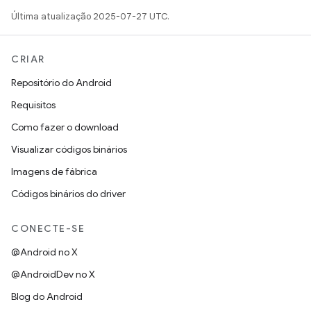
Última atualização 2025-07-27 UTC.
CRIAR
Repositório do Android
Requisitos
Como fazer o download
Visualizar códigos binários
Imagens de fábrica
Códigos binários do driver
CONECTE-SE
@Android no X
@AndroidDev no X
Blog do Android