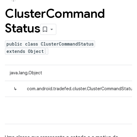
Cluster
Command
Status
public class ClusterCommandStatus
extends Object
java.lang.Object
↳
com.android.tradefed.cluster.ClusterCommandStatus