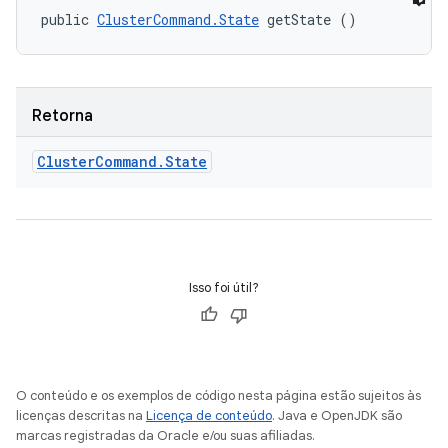
public 
ClusterCommand.State
 getState ()
Retorna
Cluster
Command
.
State
Isso foi útil?
O conteúdo e os exemplos de código nesta página estão sujeitos às
licenças descritas na
Licença de conteúdo
. Java e OpenJDK são
marcas registradas da Oracle e/ou suas afiliadas.