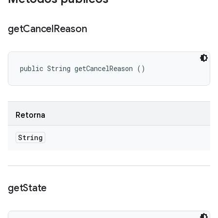
get
Cancel
Reason
public String getCancelReason ()
Retorna
String
get
State