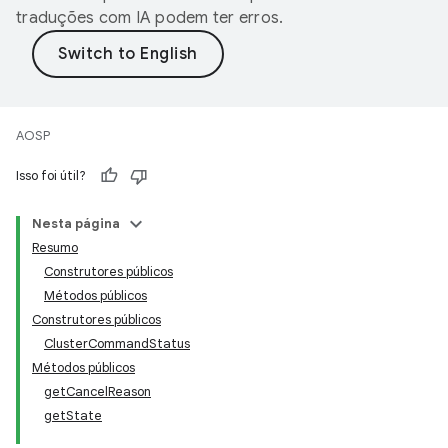
traduções com IA podem ter erros.
AOSP
Isso foi útil?
Nesta página
Resumo
Construtores públicos
Métodos públicos
Construtores públicos
ClusterCommandStatus
Métodos públicos
getCancelReason
getState