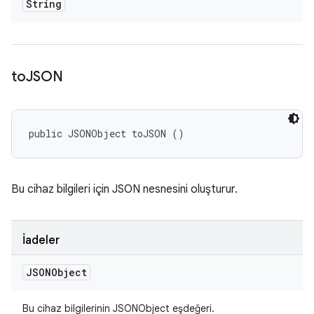
String
to
JSON
public JSONObject toJSON ()
Bu cihaz bilgileri için JSON nesnesini oluşturur.
İadeler
JSONObject
Bu cihaz bilgilerinin JSONObject eşdeğeri.