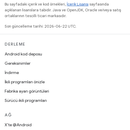
Bu sayfadaki içerik ve kod örnekleri,
İçerik Lisansı
sayfasında
açıklanan lisanslara tabidir. Java ve OpenJDK, Oracle ve/veya satış
ortaklarının tescilli ticari markasıdır.
Son güncelleme tarihi: 2026-06-22 UTC.
DERLEME
Android kod deposu
Gereksinimler
İndirme
İkili programları önizle
Fabrika ayarı görüntüleri
Sürücü ikili programları
AĞ
X'te @Android