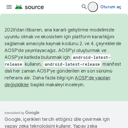
Oturum aç
2026'dan itibaren, ana kararlı geliştirme modelimizle
uyumlu olmak ve ekosistem için platform kararlılığını
sağlamak amacıyla kaynak kodunu 2. ve 4. çeyreklerde
AOSP'de yayınlayacağız. AOSP'yi oluşturmak ve
AOSP'ye katkıda bulunmak için
android-latest-
release
kullanın.
android-latest-release
manifest
dalı her zaman AOSP'ye gönderilen en son sürümü
referans alır. Daha fazla bilgi için
AOSP'de yapılan
değişiklikler
başlıklı makaleyi inceleyin.
Google, içerikleri tercih ettiğiniz dile çevirmek için
yapay zeka teknolojisini kullanır. Yapay zeka