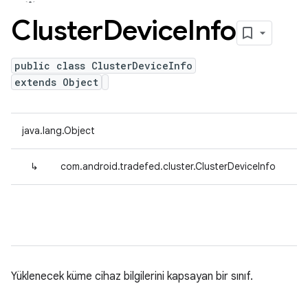
Cluster
Device
Info
public class ClusterDeviceInfo
extends Object
java.lang.Object
↳
com.android.tradefed.cluster.ClusterDeviceInfo
Yüklenecek küme cihaz bilgilerini kapsayan bir sınıf.