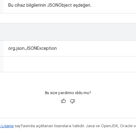
Bu cihaz bilgilerinin JSONObject eşdeğeri.
org.json.JSONException
Bu size yardımcı oldu mu?
k Lisansı
sayfasında açıklanan lisanslara tabidir. Java ve OpenJDK, Oracle ve/v