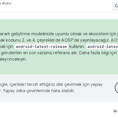
 Aracı
ararlı geliştirme modelimizle uyumlu olmak ve ekosistem için p
ak kodunu 2. ve 4. çeyreklerde AOSP'de yayınlayacağız. AO
ak için
android-latest-release
kullanın.
android-lates
gönderilen en son sürümü referans alır. Daha fazla bilgi içi
leyi inceleyin.
le, içerikleri tercih ettiğiniz dile çevirmek için yapay
r. Yapay zeka çevirilerinde hata olabilir.
Bu