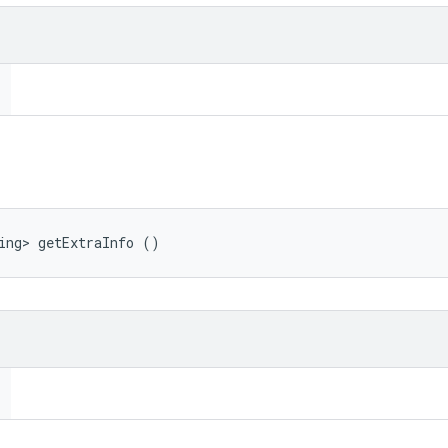
ing> getExtraInfo ()