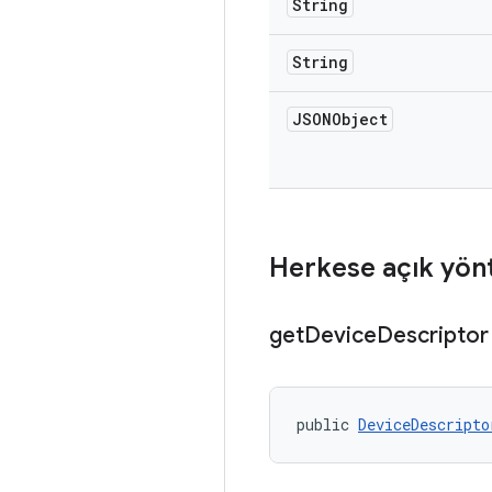
String
String
JSONObject
Herkese açık yön
get
Device
Descriptor
public 
DeviceDescripto