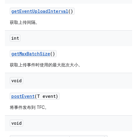
get
Event
Upload
Interval
()
获取上传间隔。
int
get
Max
Batch
Size
()
获取上传事件时使用的最大批次大小。
void
post
Event
(T event)
将事件发布到 TFC。
void