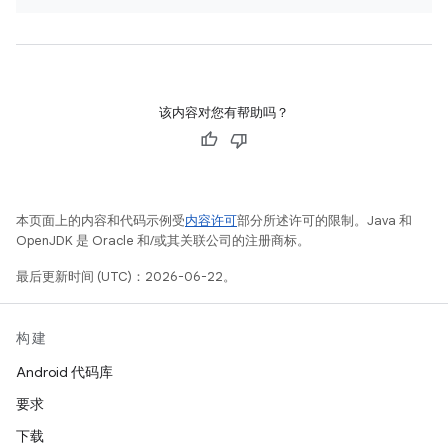
该内容对您有帮助吗？
本页面上的内容和代码示例受
内容许可
部分所述许可的限制。Java 和
OpenJDK 是 Oracle 和/或其关联公司的注册商标。
最后更新时间 (UTC)：2026-06-22。
构建
Android 代码库
要求
下载