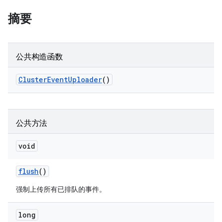
摘要
公共构造函数
Cluster
Event
Uploader
()
公共方法
void
flush
()
强制上传所有已排队的事件。
long