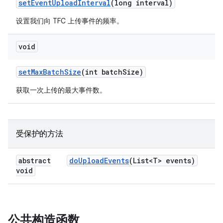
set
Event
Upload
Interval
(long interval)
设置我们向 TFC 上传事件的频率。
void
set
Max
Batch
Size
(int batch
Size)
获取一次上传的最大事件数。
受保护的方法
abstract
do
Upload
Events
(List<T> events)
void
公共构造函数