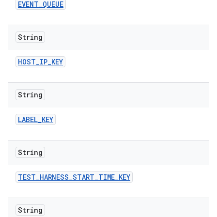
EVENT
_
QUEUE
String
HOST
_
IP
_
KEY
String
LABEL
_
KEY
String
TEST
_
HARNESS
_
START
_
TIME
_
KEY
String