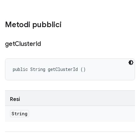
Metodi pubblici
get
Cluster
Id
public String getClusterId ()
Resi
String