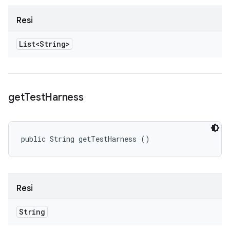
Resi
List<String>
get
Test
Harness
public String getTestHarness ()
Resi
String