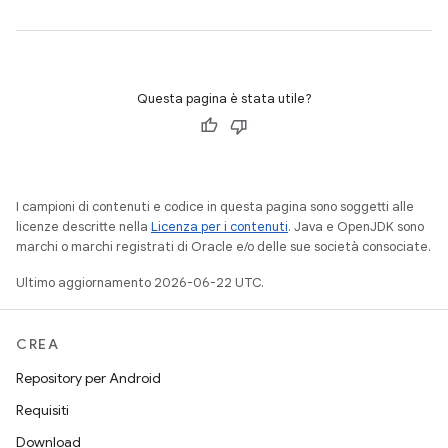
Questa pagina è stata utile?
I campioni di contenuti e codice in questa pagina sono soggetti alle
licenze descritte nella
Licenza per i contenuti
. Java e OpenJDK sono
marchi o marchi registrati di Oracle e/o delle sue società consociate.
Ultimo aggiornamento 2026-06-22 UTC.
CREA
Repository per Android
Requisiti
Download