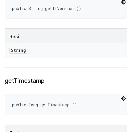
public String getTfVersion ()
Resi
String
get
Timestamp
public long getTimestamp ()