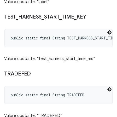
Valore costante: "label"
TEST
_
HARNESS
_
START
_
TIME
_
KEY
public static final String TEST_HARNESS_START_TIME
Valore costante: "test_harness_start_time_ms"
TRADEFED
public static final String TRADEFED
Valore costante: "TRADEFED"