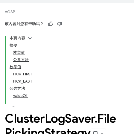
AOSP
该内容对您有帮助吗？
本页内容
摘要
枚举值
公共方法
枚举值
PICK_FIRST
PICK_LAST
公共方法
valueOf
Cluster
Log
Saver
.
File
Picking
Strategy