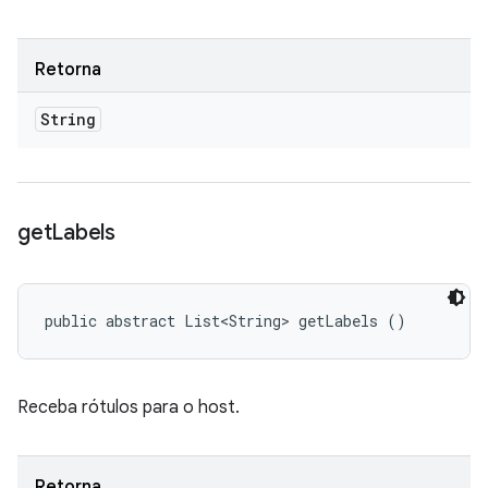
Retorna
String
get
Labels
public abstract List<String> getLabels ()
Receba rótulos para o host.
Retorna