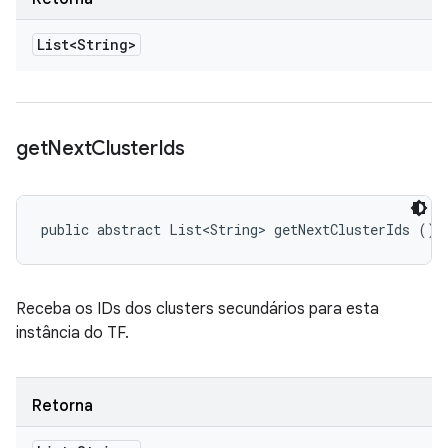
List<String>
get
Next
Cluster
Ids
public abstract List<String> getNextClusterIds ()
Receba os IDs dos clusters secundários para esta
instância do TF.
Retorna