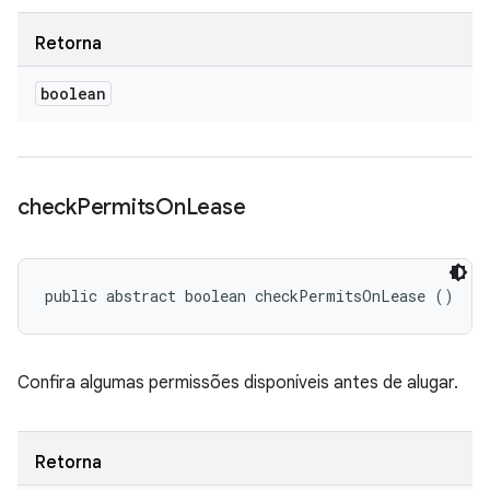
Retorna
boolean
check
Permits
On
Lease
public abstract boolean checkPermitsOnLease ()
Confira algumas permissões disponíveis antes de alugar.
Retorna