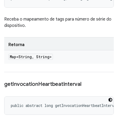
Receba o mapeamento de tags para número de série do
dispositivo.
Retorna
Map<String
,
String>
get
Invocation
Heartbeat
Interval
public abstract long getInvocationHeartbeatInterva