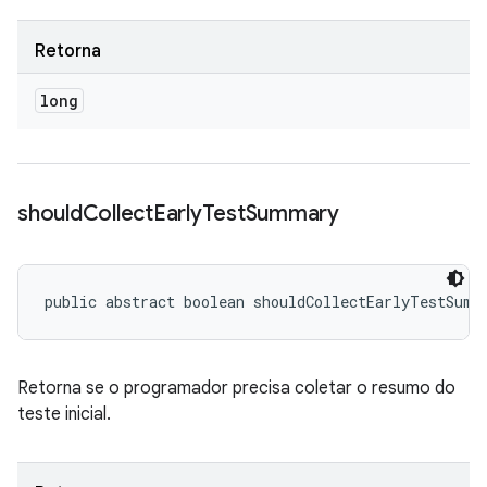
Retorna
long
should
Collect
Early
Test
Summary
public abstract boolean shouldCollectEarlyTestSumm
Retorna se o programador precisa coletar o resumo do
teste inicial.