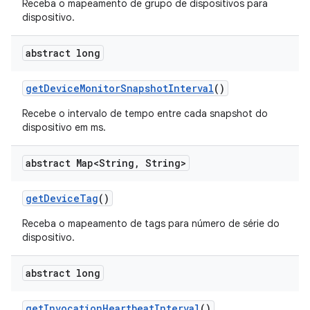
Receba o mapeamento de grupo de dispositivos para
dispositivo.
abstract long
get
Device
Monitor
Snapshot
Interval
()
Recebe o intervalo de tempo entre cada snapshot do
dispositivo em ms.
abstract Map<String
,
String>
get
Device
Tag
()
Receba o mapeamento de tags para número de série do
dispositivo.
abstract long
get
Invocation
Heartbeat
Interval
()