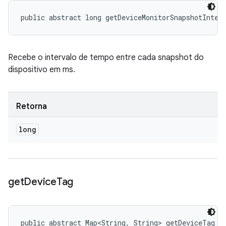
public abstract long getDeviceMonitorSnapshotInter
Recebe o intervalo de tempo entre cada snapshot do
dispositivo em ms.
Retorna
long
get
Device
Tag
public abstract Map<String, String> getDeviceTag (