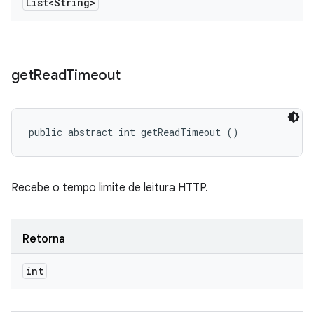
List<String>
get
Read
Timeout
public abstract int getReadTimeout ()
Recebe o tempo limite de leitura HTTP.
Retorna
int