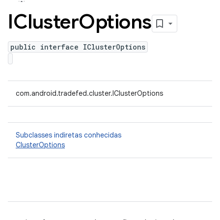
ICluster
Options
public interface IClusterOptions
com.android.tradefed.cluster.IClusterOptions
Subclasses indiretas conhecidas
ClusterOptions