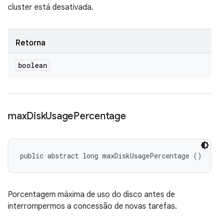
cluster está desativada.
Retorna
boolean
max
Disk
Usage
Percentage
public abstract long maxDiskUsagePercentage ()
Porcentagem máxima de uso do disco antes de
interrompermos a concessão de novas tarefas.