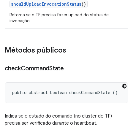
should
Upload
Invocation
Status
()
Retorna se o TF precisa fazer upload do status de
invocação.
Métodos públicos
check
Command
State
public abstract boolean checkCommandState ()
Indica se o estado do comando (no cluster do TF)
precisa ser verificado durante o heartbeat.