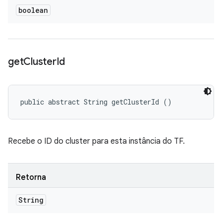
boolean
get
Cluster
Id
public abstract String getClusterId ()
Recebe o ID do cluster para esta instância do TF.
Retorna
String