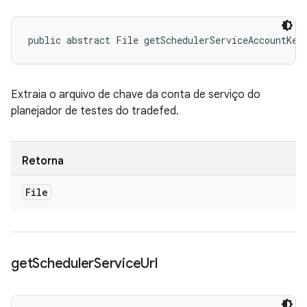
public abstract File getSchedulerServiceAccountKey
Extraia o arquivo de chave da conta de serviço do
planejador de testes do tradefed.
Retorna
File
get
Scheduler
Service
Url