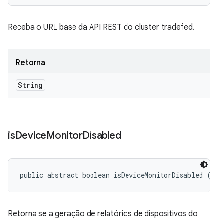
Receba o URL base da API REST do cluster tradefed.
Retorna
String
is
Device
Monitor
Disabled
public abstract boolean isDeviceMonitorDisabled ()
Retorna se a geração de relatórios de dispositivos do