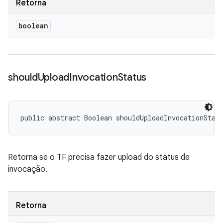
Retorna
boolean
should
Upload
Invocation
Status
public abstract Boolean shouldUploadInvocationStat
Retorna se o TF precisa fazer upload do status de
invocação.
Retorna