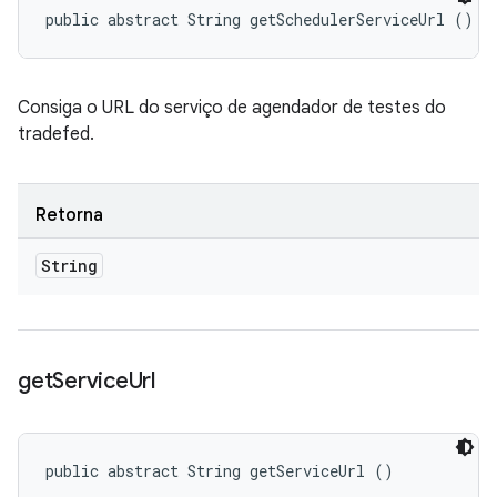
public abstract String getSchedulerServiceUrl ()
Consiga o URL do serviço de agendador de testes do
tradefed.
Retorna
String
get
Service
Url
public abstract String getServiceUrl ()