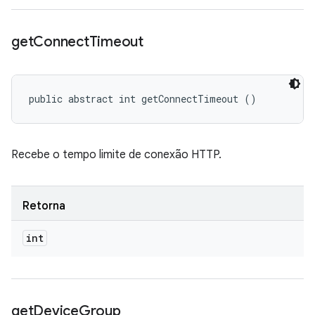
get
Connect
Timeout
public abstract int getConnectTimeout ()
Recebe o tempo limite de conexão HTTP.
Retorna
int
get
Device
Group