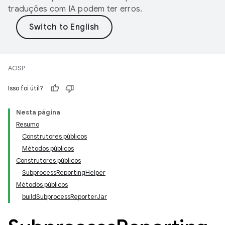
traduções com IA podem ter erros.
AOSP
Isso foi útil?
Nesta página
Resumo
Construtores públicos
Métodos públicos
Construtores públicos
SubprocessReportingHelper
Métodos públicos
buildSubprocessReporterJar