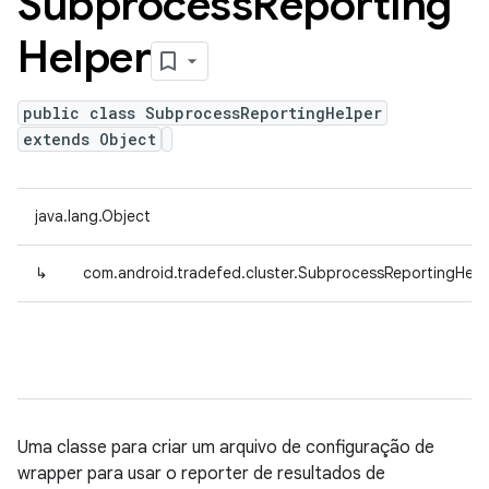
Subprocess
Reporting
Helper
public class SubprocessReportingHelper
extends Object
java.lang.Object
↳
com.android.tradefed.cluster.SubprocessReportingHelp
Uma classe para criar um arquivo de configuração de
wrapper para usar o reporter de resultados de