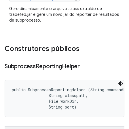
Gere dinamicamente o arquivo .class extraído de
tradefed.jar e gere um novo jar do reporter de resultados
de subprocesso.
Construtores públicos
Subprocess
Reporting
Helper
public SubprocessReportingHelper (String commandLin
                String classpath, 

                File workDir, 

                String port)