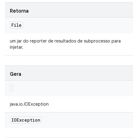
Retorna
File
um jar do reporter de resultados de subprocesso para
injetar.
Gera
java.io.IOException
IOException