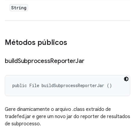
String
Métodos públicos
build
Subprocess
Reporter
Jar
public File buildSubprocessReporterJar ()
Gere dinamicamente o arquivo .class extraído de
tradefed.jar e gere um novo jar do reporter de resultados
de subprocesso.