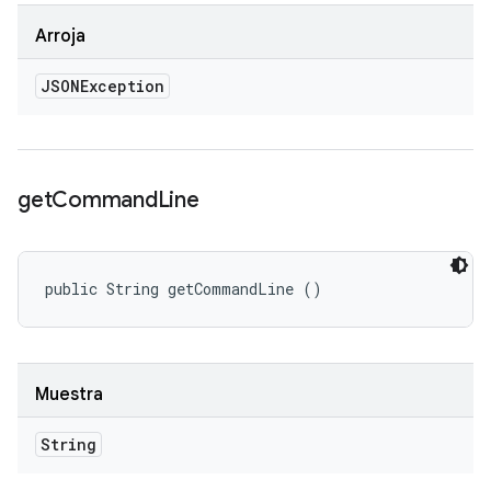
Arroja
JSONException
get
Command
Line
public String getCommandLine ()
Muestra
String