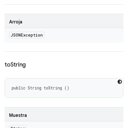
Arroja
JSONException
to
String
public String toString ()
Muestra