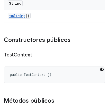
String
to
String
()
Constructores públicos
Test
Context
public TestContext ()
Métodos públicos