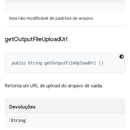
lista não modificável de padrões de arquivo.
get
Output
File
Upload
Url
public String getOutputFileUploadUrl ()
Retorna um URL de upload do arquivo de saída.
Devoluções
String