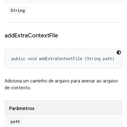
String
add
Extra
Context
File
public void addExtraContextFile (String path)
Adiciona um caminho de arquivo para anexar ao arquivo
de contexto.
Parâmetros
path