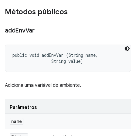
Métodos públicos
add
Env
Var
public void addEnvVar (String name, 

                String value)
Adiciona uma variável de ambiente.
Parâmetros
name