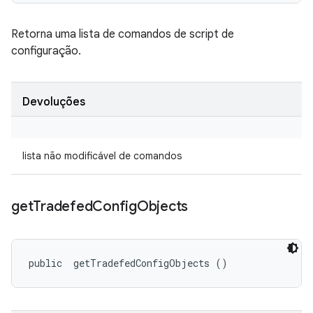
Retorna uma lista de comandos de script de
configuração.
Devoluções
lista não modificável de comandos
get
Tradefed
Config
Objects
public 
 getTradefedConfigObjects ()