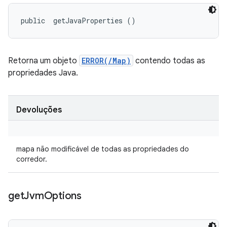
public 
 getJavaProperties ()
Retorna um objeto
ERROR(/Map)
contendo todas as
propriedades Java.
Devoluções
mapa não modificável de todas as propriedades do
corredor.
get
Jvm
Options