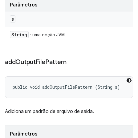
Parâmetros
s
String
: uma opção JVM.
add
Output
File
Pattern
public void addOutputFilePattern (String s)
Adiciona um padrão de arquivo de saída.
Parâmetros