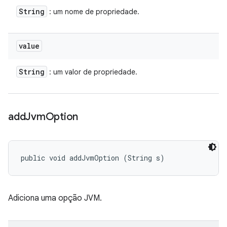
String
: um nome de propriedade.
value
String
: um valor de propriedade.
add
Jvm
Option
public void addJvmOption (String s)
Adiciona uma opção JVM.