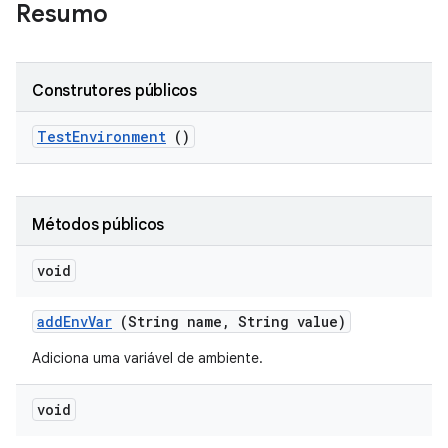
Resumo
Construtores públicos
Test
Environment
()
Métodos públicos
void
add
Env
Var
(String name
,
String value)
Adiciona uma variável de ambiente.
void