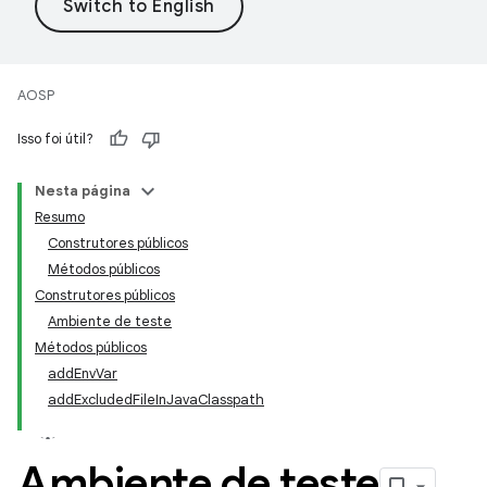
AOSP
Isso foi útil?
Nesta página
Resumo
Construtores públicos
Métodos públicos
Construtores públicos
Ambiente de teste
Métodos públicos
addEnvVar
addExcludedFileInJavaClasspath
Ambiente de teste