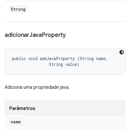
String
adicionar
Java
Property
public void addJavaProperty (String name, 

                String value)
Adiciona uma propriedade java.
Parâmetros
name