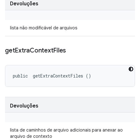
Devoluções
lista não modificável de arquivos
get
Extra
Context
Files
public 
 getExtraContextFiles ()
Devoluções
lista de caminhos de arquivo adicionais para anexar ao
arquivo de contexto