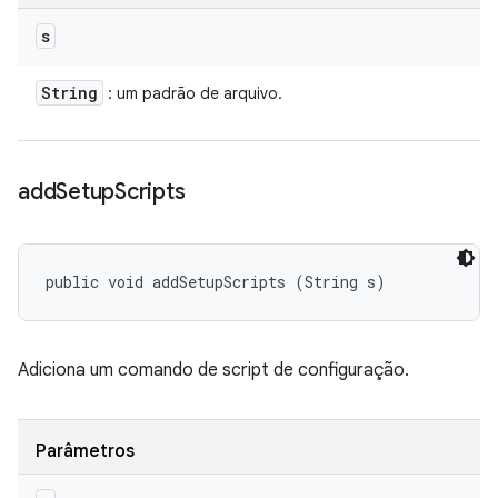
s
String
: um padrão de arquivo.
add
Setup
Scripts
public void addSetupScripts (String s)
Adiciona um comando de script de configuração.
Parâmetros