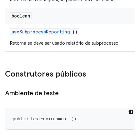
boolean
use
Subprocess
Reporting
()
Retorna se deve ser usado relatório de subprocesso.
Construtores públicos
Ambiente de teste
public TestEnvironment ()