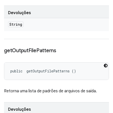
Devoluções
String
get
Output
File
Patterns
public 
 getOutputFilePatterns ()
Retorna uma lista de padrões de arquivos de saída.
Devoluções