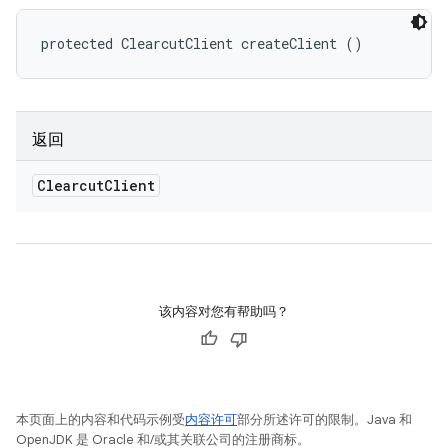
protected ClearcutClient createClient ()
返回
Clearcut
Client
该内容对您有帮助吗？
本页面上的内容和代码示例受
内容许可
部分所述许可的限制。Java 和
OpenJDK 是 Oracle 和/或其关联公司的注册商标。