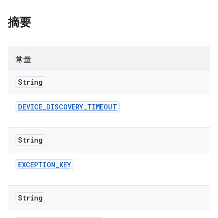
摘要
常量
String
DEVICE
_
DISCOVERY
_
TIMEOUT
String
EXCEPTION
_
KEY
String