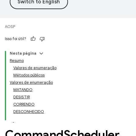
AOSP
Isso foi útil?
Nesta página
Resumo
Valores de enumeração
Métodos públicos
Valores de enumeração
MATANDO
DESISTIR
CORRENDO
DESCONHECIDO
Command
Scheduler
.