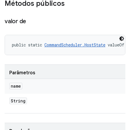
Métodos públicos
valor de
public static 
CommandScheduler.HostState
 valueOf (
Parâmetros
name
String