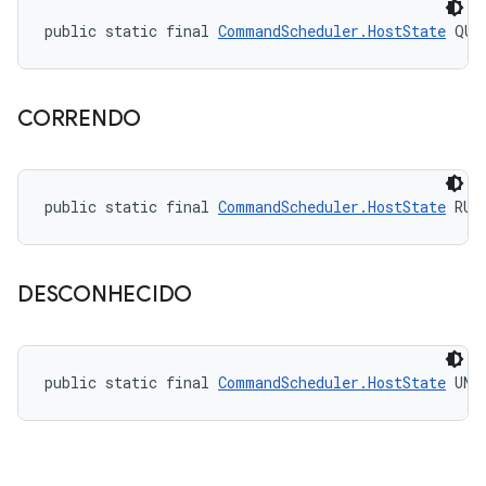
public static final 
CommandScheduler.HostState
 QUI
CORRENDO
public static final 
CommandScheduler.HostState
 RUN
DESCONHECIDO
public static final 
CommandScheduler.HostState
 UNK