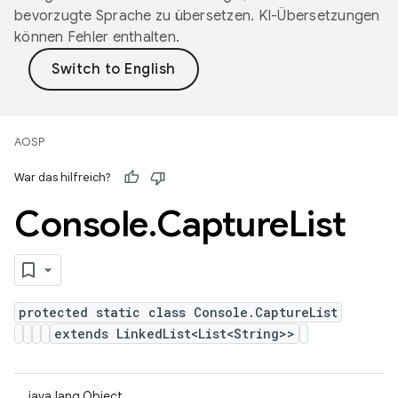
bevorzugte Sprache zu übersetzen. KI-Übersetzungen
können Fehler enthalten.
AOSP
War das hilfreich?
Console
.
Capture
List
protected static class Console.CaptureList
extends LinkedList<List<String>>
java.lang.Object