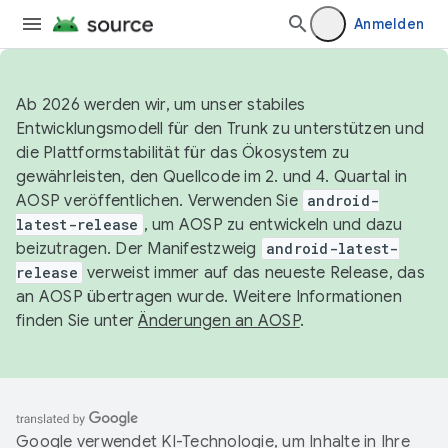
Anmelden
Ab 2026 werden wir, um unser stabiles
Entwicklungsmodell für den Trunk zu unterstützen und
die Plattformstabilität für das Ökosystem zu
gewährleisten, den Quellcode im 2. und 4. Quartal in
AOSP veröffentlichen. Verwenden Sie
android-
latest-release
, um AOSP zu entwickeln und dazu
beizutragen. Der Manifestzweig
android-latest-
release
verweist immer auf das neueste Release, das
an AOSP übertragen wurde. Weitere Informationen
finden Sie unter
Änderungen an AOSP
.
Google verwendet KI-Technologie, um Inhalte in Ihre