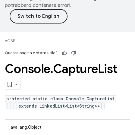
potrebbero contenere errori.
AOSP
Questa pagina è stata utile?
Console
.
Capture
List
protected static class Console.CaptureList
extends LinkedList<List<String>>
java.lang.Object