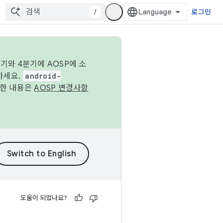
/
로그인
기와 4분기에 AOSP에 소
하세요.
android-
세한 내용은
AOSP 변경사항
도움이 되었나요?