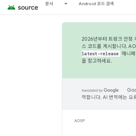
문서
Android 코드 검색
2026년부터 트렁크 안정
스 코드를 게시합니다. A
latest-release
매니페스
을 참고하세요.
Go
역합니다. AI 번역에는 오
AOSP