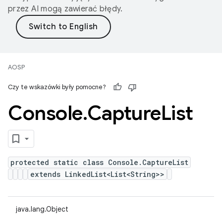
przez AI mogą zawierać błędy.
AOSP
Czy te wskazówki były pomocne?
Console
.
Capture
List
protected static class Console.CaptureList
extends LinkedList<List<String>>
java.lang.Object