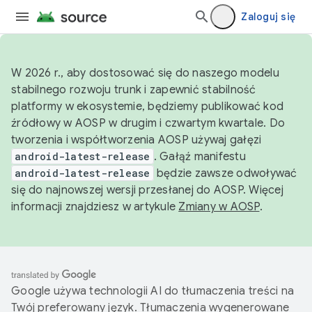
Zaloguj się
W 2026 r., aby dostosować się do naszego modelu
stabilnego rozwoju trunk i zapewnić stabilność
platformy w ekosystemie, będziemy publikować kod
źródłowy w AOSP w drugim i czwartym kwartale. Do
tworzenia i współtworzenia AOSP używaj gałęzi
android-latest-release
. Gałąź manifestu
android-latest-release
będzie zawsze odwoływać
się do najnowszej wersji przesłanej do AOSP. Więcej
informacji znajdziesz w artykule
Zmiany w AOSP
.
Google używa technologii AI do tłumaczenia treści na
Twój preferowany język. Tłumaczenia wygenerowane