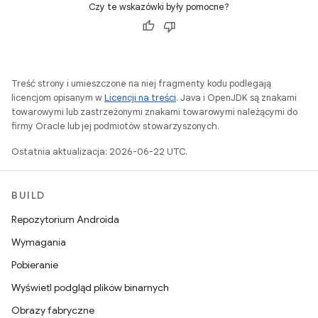
Czy te wskazówki były pomocne?
Treść strony i umieszczone na niej fragmenty kodu podlegają
licencjom opisanym w
Licencji na treści
. Java i OpenJDK są znakami
towarowymi lub zastrzeżonymi znakami towarowymi należącymi do
firmy Oracle lub jej podmiotów stowarzyszonych.
Ostatnia aktualizacja: 2026-06-22 UTC.
BUILD
Repozytorium Androida
Wymagania
Pobieranie
Wyświetl podgląd plików binarnych
Obrazy fabryczne