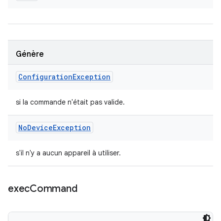
Génère
Configuration
Exception
si la commande n'était pas valide.
No
Device
Exception
s'il n'y a aucun appareil à utiliser.
exec
Command