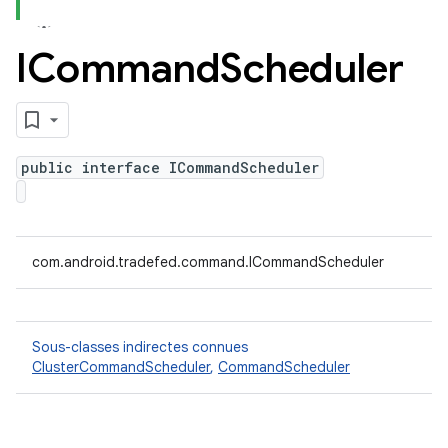
ICommand
Scheduler
public interface ICommandScheduler
com.android.tradefed.command.ICommandScheduler
Sous-classes indirectes connues
ClusterCommandScheduler
,
CommandScheduler