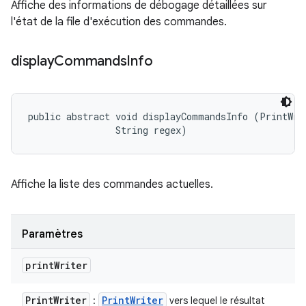
Affiche des informations de débogage détaillées sur
l'état de la file d'exécution des commandes.
display
Commands
Info
public abstract void displayCommandsInfo (PrintWrit
                String regex)
Affiche la liste des commandes actuelles.
Paramètres
print
Writer
Print
Writer
Print
Writer
:
vers lequel le résultat