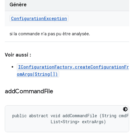
Génère
Configuration
Exception
si la commande n'a pas pu être analysée.
Voir aussi :
IConfigurationFactory.createConfigurationFr
omArgs(String[])
add
Command
File
public abstract void addCommandFile (String cmdFile
                List<String> extraArgs)