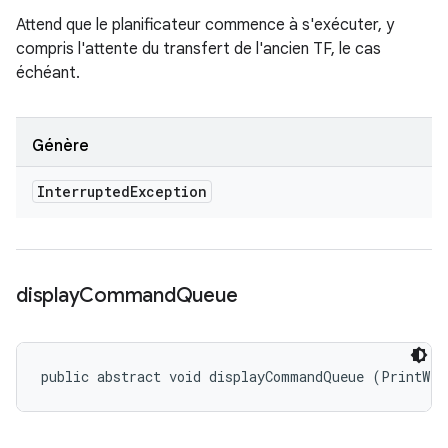
Attend que le planificateur commence à s'exécuter, y
compris l'attente du transfert de l'ancien TF, le cas
échéant.
Génère
Interrupted
Exception
display
Command
Queue
public abstract void displayCommandQueue (PrintWri