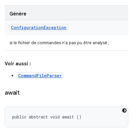
Génère
Configuration
Exception
si le fichier de commandes n'a pas pu être analysé ;
Voir aussi :
CommandFileParser
await
public abstract void await ()