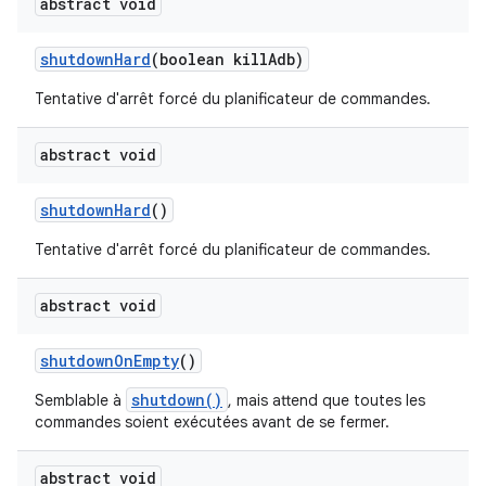
abstract void
shutdown
Hard
(boolean kill
Adb)
Tentative d'arrêt forcé du planificateur de commandes.
abstract void
shutdown
Hard
()
Tentative d'arrêt forcé du planificateur de commandes.
abstract void
shutdown
On
Empty
()
shutdown()
Semblable à
, mais attend que toutes les
commandes soient exécutées avant de se fermer.
abstract void