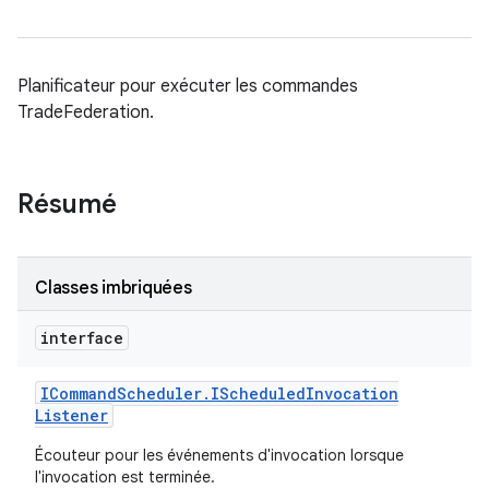
Planificateur pour exécuter les commandes
TradeFederation.
Résumé
Classes imbriquées
interface
ICommand
Scheduler
.
IScheduled
Invocation
Listener
Écouteur pour les événements d'invocation lorsque
l'invocation est terminée.