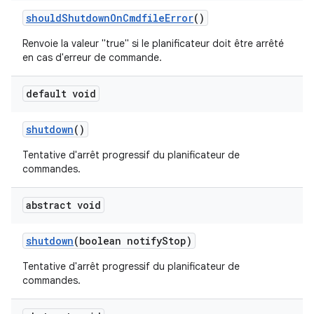
should
Shutdown
On
Cmdfile
Error
()
Renvoie la valeur "true" si le planificateur doit être arrêté
en cas d'erreur de commande.
default void
shutdown
()
Tentative d'arrêt progressif du planificateur de
commandes.
abstract void
shutdown
(boolean notify
Stop)
Tentative d'arrêt progressif du planificateur de
commandes.