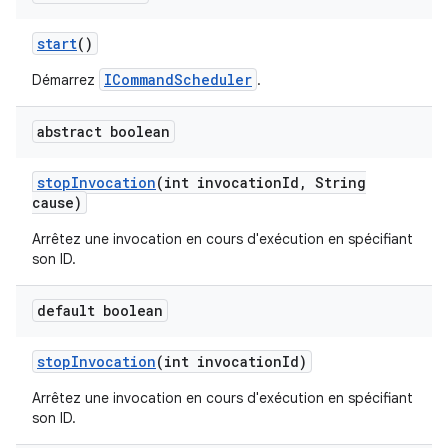
start
()
ICommandScheduler
Démarrez
.
abstract boolean
stop
Invocation
(int invocation
Id
,
String
cause)
Arrêtez une invocation en cours d'exécution en spécifiant
son ID.
default boolean
stop
Invocation
(int invocation
Id)
Arrêtez une invocation en cours d'exécution en spécifiant
son ID.