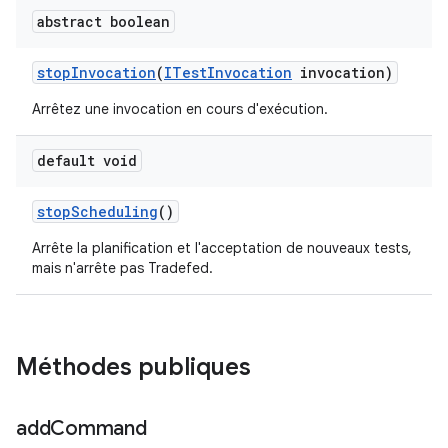
abstract boolean
stop
Invocation
(
ITest
Invocation
invocation)
Arrêtez une invocation en cours d'exécution.
default void
stop
Scheduling
()
Arrête la planification et l'acceptation de nouveaux tests,
mais n'arrête pas Tradefed.
Méthodes publiques
add
Command