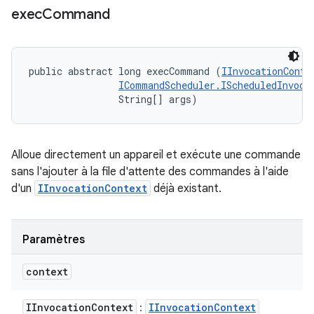
exec
Command
public abstract long execCommand (
IInvocationConte
ICommandScheduler.IScheduledInvoca
                String[] args)
Alloue directement un appareil et exécute une commande
sans l'ajouter à la file d'attente des commandes à l'aide
d'un
IInvocationContext
déjà existant.
Paramètres
context
IInvocation
Context
IInvocation
Context
: