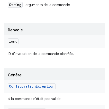
String
: arguments de la commande
Renvoie
long
ID d'invocation de la commande planifiée.
Génère
Configuration
Exception
si la commande n'était pas valide.