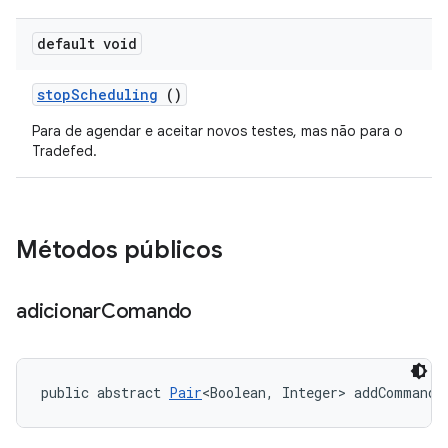
default void
stop
Scheduling
()
Para de agendar e aceitar novos testes, mas não para o
Tradefed.
Métodos públicos
adicionar
Comando
public abstract 
Pair
<Boolean, Integer> addCommand 