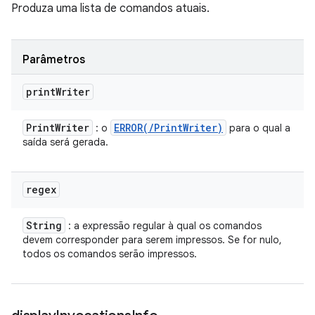
Produza uma lista de comandos atuais.
Parâmetros
print
Writer
Print
Writer
ERROR(
/
Print
Writer)
: o
para o qual a
saída será gerada.
regex
String
: a expressão regular à qual os comandos
devem corresponder para serem impressos. Se for nulo,
todos os comandos serão impressos.