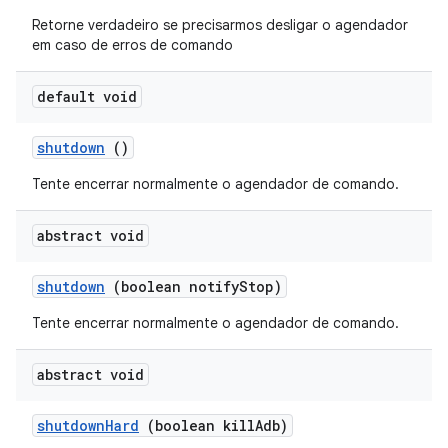
Retorne verdadeiro se precisarmos desligar o agendador
em caso de erros de comando
default void
shutdown
()
Tente encerrar normalmente o agendador de comando.
abstract void
shutdown
(boolean notify
Stop)
Tente encerrar normalmente o agendador de comando.
abstract void
shutdown
Hard
(boolean kill
Adb)