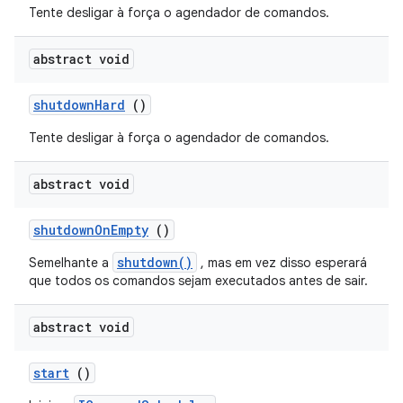
Tente desligar à força o agendador de comandos.
abstract void
shutdown
Hard
()
Tente desligar à força o agendador de comandos.
abstract void
shutdown
On
Empty
()
shutdown()
Semelhante a
, mas em vez disso esperará
que todos os comandos sejam executados antes de sair.
abstract void
start
()