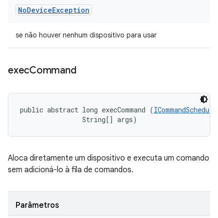
No
Device
Exception
se não houver nenhum dispositivo para usar
exec
Command
public abstract long execCommand (
ICommandSchedule
                String[] args)
Aloca diretamente um dispositivo e executa um comando
sem adicioná-lo à fila de comandos.
Parâmetros