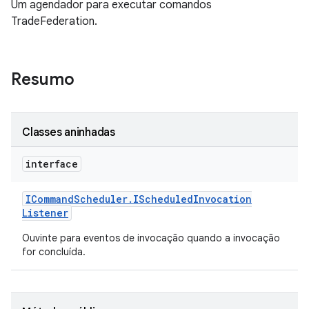
Um agendador para executar comandos
TradeFederation.
Resumo
Classes aninhadas
interface
ICommand
Scheduler
.
IScheduled
Invocation
Listener
Ouvinte para eventos de invocação quando a invocação
for concluída.