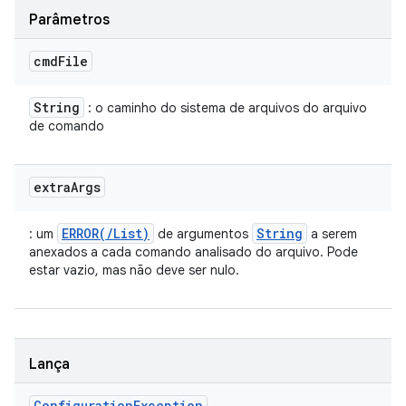
Parâmetros
cmd
File
String
: o caminho do sistema de arquivos do arquivo
de comando
extra
Args
ERROR(/List)
String
: um
de argumentos
a serem
anexados a cada comando analisado do arquivo. Pode
estar vazio, mas não deve ser nulo.
Lança
Configuration
Exception