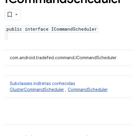
public interface ICommandScheduler
com.android.tradefed.command.ICommandScheduler
Subclasses indiretas conhecidas
ClusterCommandScheduler
,
CommandScheduler