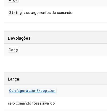
String
: os argumentos do comando
Devoluções
long
Lança
Configuration
Exception
se o comando fosse inválido