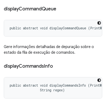
display
Command
Queue
public abstract void displayCommandQueue (PrintWri
Gere informações detalhadas de depuração sobre o
estado da fila de execução de comandos.
display
Commands
Info
public abstract void displayCommandsInfo (PrintWrit
                String regex)