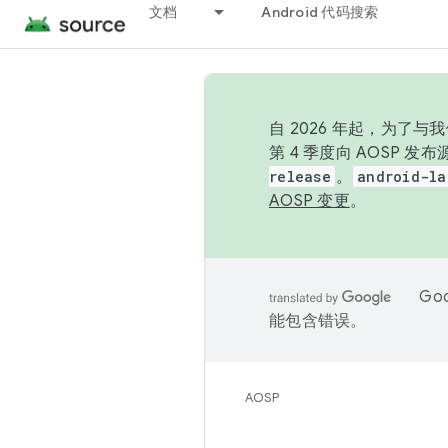
文档
Android 代码搜索
自 2026 年起，为了
第 4 季度向 AOSP 
release
。
android-la
AOSP 变更
。
Go
能包含错误。
AOSP