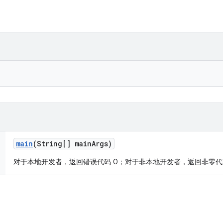
main
(String[] main
Args)
对于本地开发者，返回错误代码 0；对于非本地开发者，返回非零代