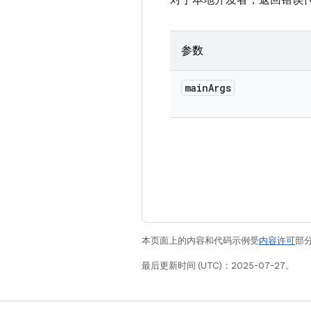
对于本地开发者，返回错误代
参数
main
Args
本页面上的内容和代码示例受
内容许可
部分
最后更新时间 (UTC)：2025-07-27。