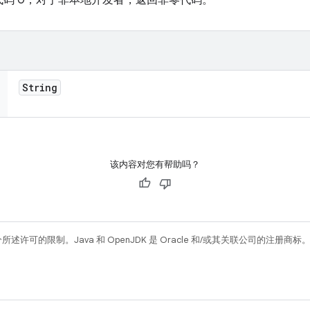
码 0；对于非本地开发者，返回非零代码。
String
该内容对您有帮助吗？
所述许可的限制。Java 和 OpenJDK 是 Oracle 和/或其关联公司的注册商标