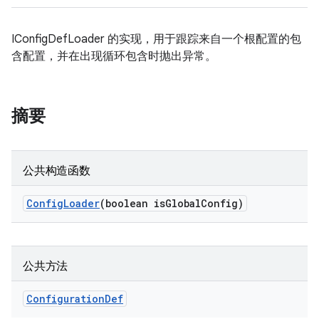
IConfigDefLoader 的实现，用于跟踪来自一个根配置的包
含配置，并在出现循环包含时抛出异常。
摘要
公共构造函数
Config
Loader
(boolean is
Global
Config)
公共方法
Configuration
Def