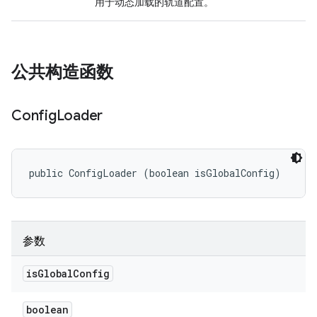
用于动态加载的轨道配置。
公共构造函数
Config
Loader
public ConfigLoader (boolean isGlobalConfig)
参数
is
Global
Config
boolean