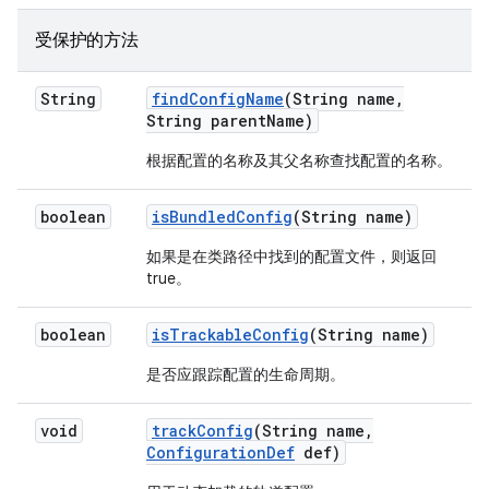
受保护的方法
String
find
Config
Name
(String name
,
String parent
Name)
根据配置的名称及其父名称查找配置的名称。
boolean
is
Bundled
Config
(String name)
如果是在类路径中找到的配置文件，则返回
true。
boolean
is
Trackable
Config
(String name)
是否应跟踪配置的生命周期。
void
track
Config
(String name
,
Configuration
Def
def)