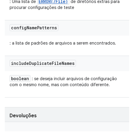
ERROR(/File)
: Uma lista de
de diretórios extras para
procurar configurações de teste
config
Name
Patterns
: a lista de padrões de arquivos a serem encontrados.
include
Duplicate
File
Names
boolean
: se deseja incluir arquivos de configuração
com o mesmo nome, mas com conteúdo diferente.
Devoluções