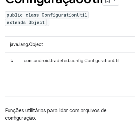
public class ConfigurationUtil
extends Object
java.lang.Object
↳
com.android.tradefed.config.ConfigurationUtil
Funções utilitárias para lidar com arquivos de
configuração.