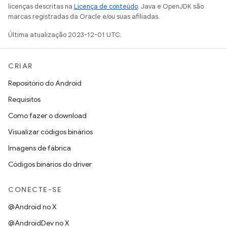
licenças descritas na
Licença de conteúdo
. Java e OpenJDK são
marcas registradas da Oracle e/ou suas afiliadas.
Última atualização 2023-12-01 UTC.
CRIAR
Repositório do Android
Requisitos
Como fazer o download
Visualizar códigos binários
Imagens de fábrica
Códigos binários do driver
CONECTE-SE
@Android no X
@AndroidDev no X