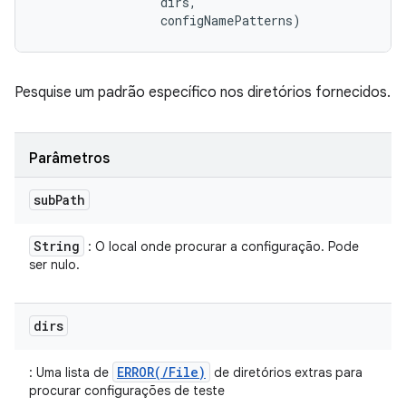
 dirs, 

 configNamePatterns)
Pesquise um padrão específico nos diretórios fornecidos.
Parâmetros
sub
Path
String
: O local onde procurar a configuração. Pode
ser nulo.
dirs
ERROR(/File)
: Uma lista de
de diretórios extras para
procurar configurações de teste