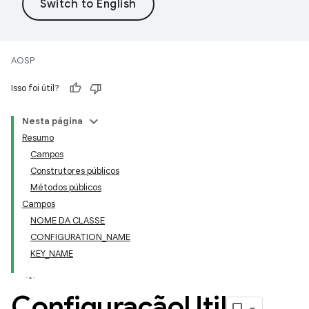
AOSP
Isso foi útil?
Nesta página
Resumo
Campos
Construtores públicos
Métodos públicos
Campos
NOME DA CLASSE
CONFIGURATION_NAME
KEY_NAME
Configuração
Util