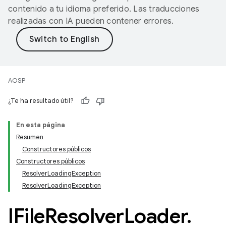
contenido a tu idioma preferido. Las traducciones
realizadas con IA pueden contener errores.
AOSP
¿Te ha resultado útil?
En esta página
Resumen
Constructores públicos
Constructores públicos
ResolverLoadingException
ResolverLoadingException
IFile
Resolver
Loader
.