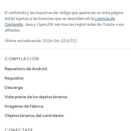
El contenido y las muestras de código que aparecen en esta página
están sujetas a las licencias que se describen en la
Licencia de
Contenido
. Java y OpenJDK son marcas registradas de Oracle o sus
afiliados.
Última actualización: 2026-06-22 (UTC)
COMPILACIÓN
Repositorio de Android
Requisitos
Descarga
Vista previa de los objetos binarios
Imágenes de fábrica
Objetos binarios del controlador
CONÉCTATE