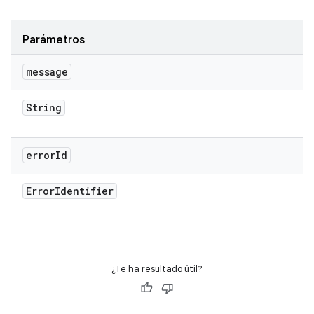
Parámetros
message
String
error
Id
Error
Identifier
¿Te ha resultado útil?