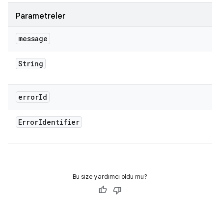
Parametreler
message
String
error
Id
Error
Identifier
Bu size yardımcı oldu mu?