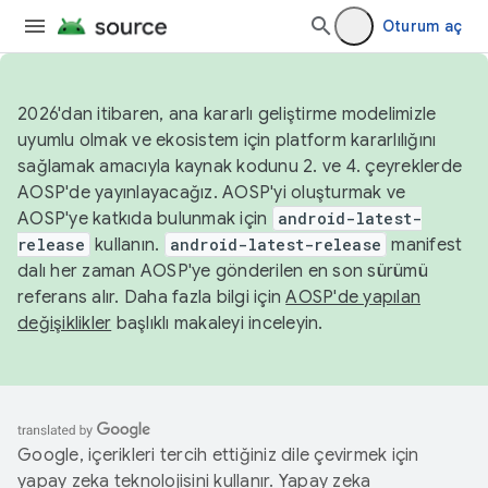
Oturum aç
2026'dan itibaren, ana kararlı geliştirme modelimizle
uyumlu olmak ve ekosistem için platform kararlılığını
sağlamak amacıyla kaynak kodunu 2. ve 4. çeyreklerde
AOSP'de yayınlayacağız. AOSP'yi oluşturmak ve
AOSP'ye katkıda bulunmak için
android-latest-
release
kullanın.
android-latest-release
manifest
dalı her zaman AOSP'ye gönderilen en son sürümü
referans alır. Daha fazla bilgi için
AOSP'de yapılan
değişiklikler
başlıklı makaleyi inceleyin.
Google, içerikleri tercih ettiğiniz dile çevirmek için
yapay zeka teknolojisini kullanır. Yapay zeka