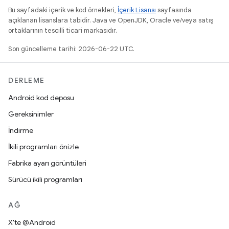
Bu sayfadaki içerik ve kod örnekleri,
İçerik Lisansı
sayfasında
açıklanan lisanslara tabidir. Java ve OpenJDK, Oracle ve/veya satış
ortaklarının tescilli ticari markasıdır.
Son güncelleme tarihi: 2026-06-22 UTC.
DERLEME
Android kod deposu
Gereksinimler
İndirme
İkili programları önizle
Fabrika ayarı görüntüleri
Sürücü ikili programları
AĞ
X'te @Android