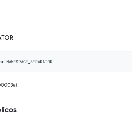
ATOR
ar NAMESPACE_SEPARATOR
000003a)
licos