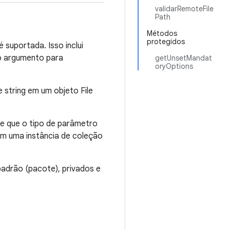
validarRemoteFile
Path
Métodos
protegidos
 suportada. Isso inclui
 o argumento para
getUnsetMandat
oryOptions
string em um objeto File
e que o tipo de parâmetro
om uma instância de coleção
adrão (pacote), privados e