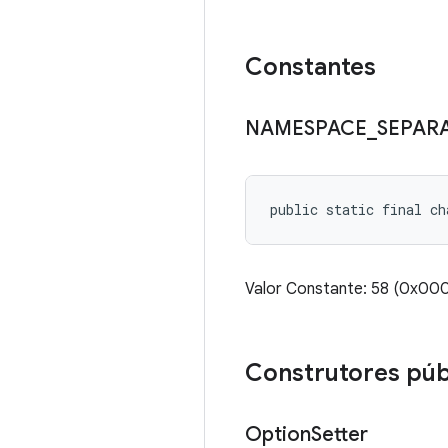
Constantes
NAMESPACE
_
SEPAR
public static final ch
Valor Constante: 58 (0x0
Construtores púb
Option
Setter