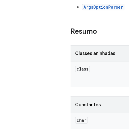
ArgsOptionParser
Resumo
Classes aninhadas
class
Constantes
char