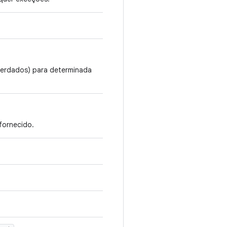
herdados) para determinada
fornecido.