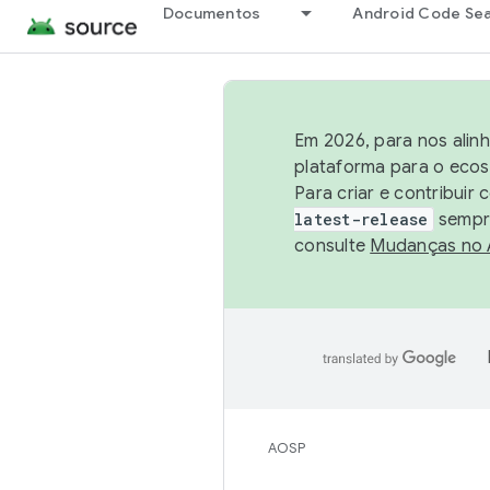
Documentos
Android Code Se
Em 2026, para nos alin
plataforma para o ecos
Para criar e contribuir
latest-release
sempre
consulte
Mudanças no
AOSP