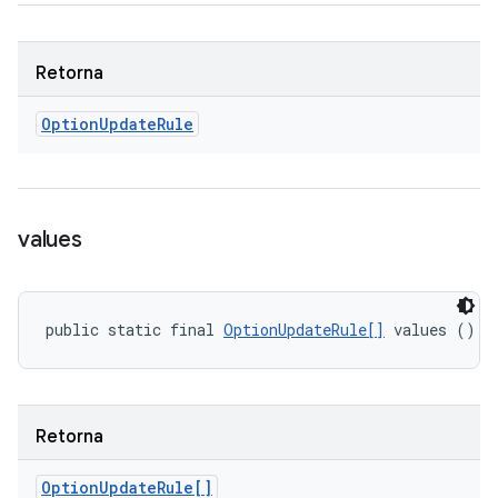
Retorna
Option
Update
Rule
values
public static final 
OptionUpdateRule[]
 values ()
Retorna
Option
Update
Rule[]