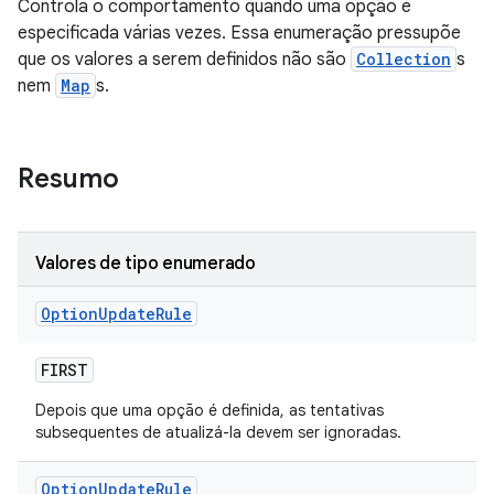
Controla o comportamento quando uma opção é
especificada várias vezes. Essa enumeração pressupõe
que os valores a serem definidos não são
Collection
s
nem
Map
s.
Resumo
Valores de tipo enumerado
Option
Update
Rule
FIRST
Depois que uma opção é definida, as tentativas
subsequentes de atualizá-la devem ser ignoradas.
Option
Update
Rule