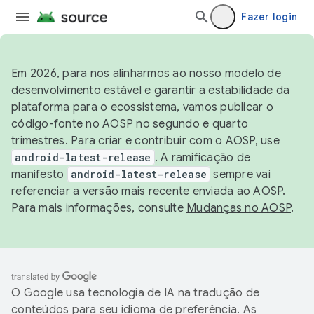
Fazer login
Em 2026, para nos alinharmos ao nosso modelo de
desenvolvimento estável e garantir a estabilidade da
plataforma para o ecossistema, vamos publicar o
código-fonte no AOSP no segundo e quarto
trimestres. Para criar e contribuir com o AOSP, use
android-latest-release
. A ramificação de
manifesto
android-latest-release
sempre vai
referenciar a versão mais recente enviada ao AOSP.
Para mais informações, consulte
Mudanças no AOSP
.
O Google usa tecnologia de IA na tradução de
conteúdos para seu idioma de preferência. As