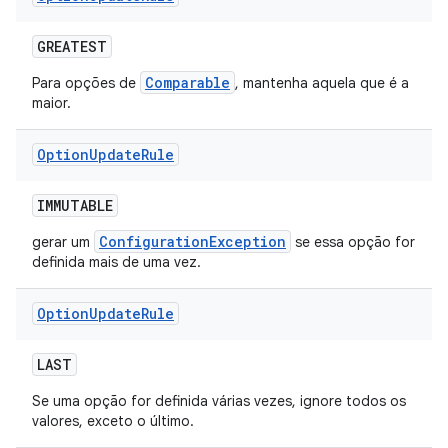
GREATEST
Comparable
Para opções de
, mantenha aquela que é a
maior.
Option
Update
Rule
IMMUTABLE
ConfigurationException
gerar um
se essa opção for
definida mais de uma vez.
Option
Update
Rule
LAST
Se uma opção for definida várias vezes, ignore todos os
valores, exceto o último.