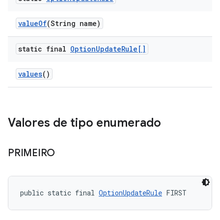
value
Of
(String name)
static final
Option
Update
Rule[]
values
()
Valores de tipo enumerado
PRIMEIRO
public static final 
OptionUpdateRule
 FIRST