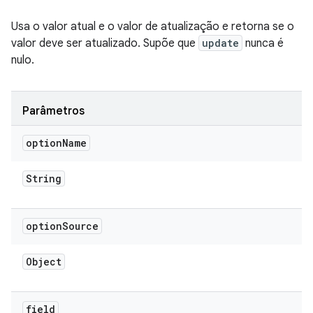
Usa o valor atual e o valor de atualização e retorna se o
valor deve ser atualizado. Supõe que
update
nunca é
nulo.
Parâmetros
option
Name
String
option
Source
Object
field