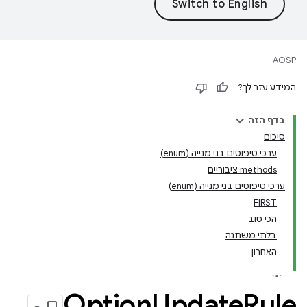
AOSP
המידע עזר לך?
בדף הזה
סיכום
ערכי טיפוסים בני מנייה (enum)
‫methods ציבוריים
ערכי טיפוסים בני מנייה (enum)
FIRST
הכי טוב
בלתי משתנה
האחרון
Option
Update
Rule