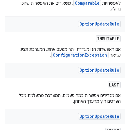
Comparable
לאפשרויות
, משאירים את האפשרות שהכי
גדולה.
Option
Update
Rule
IMMUTABLE
אם האפשרות הזו מוגדרת יותר מפעם אחת, המערכת תציג
ConfigurationException
שגיאה
.
Option
Update
Rule
LAST
אם מגדירים אפשרות כמה פעמים, המערכת מתעלמת מכל
הערכים חוץ מהערך האחרון.
Option
Update
Rule