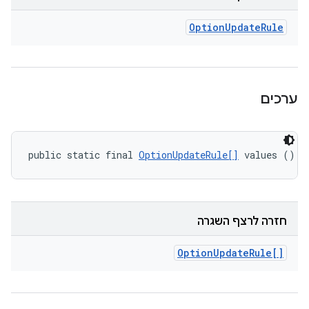
Option
Update
Rule
ערכים
public static final 
OptionUpdateRule[]
 values ()
חזרה לרצף השגרה
Option
Update
Rule[]