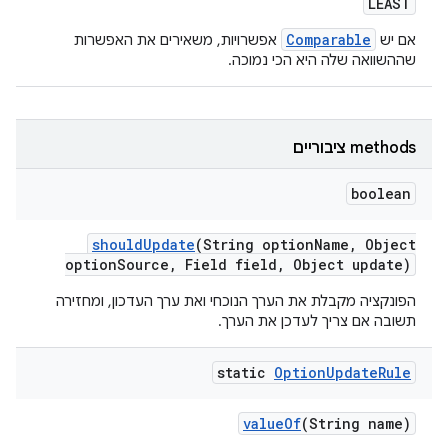
LEAST
Comparable
אם יש
אפשרויות, משאירים את האפשרות
שההשוואה שלה היא הכי נמוכה.
‫methods ציבוריים
boolean
should
Update
(String option
Name
,
Object
option
Source
,
Field field
,
Object update)
הפונקציה מקבלת את הערך הנוכחי ואת ערך העדכון, ומחזירה
תשובה אם צריך לעדכן את הערך.
static
Option
Update
Rule
value
Of
(String name)