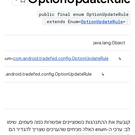
public final enum OptionUpdateRule
extends Enum<
OptionUpdateRule
>
java.lang.Object
g.Enum<
com.android.tradefed.config.OptionUpdateRule
↳
om.android.tradefed.config.OptionUpdateRule
↳
קובעת את ההתנהגות כשמציינים אפשרות כמה פעמים. שימו
לב: ערכי ה-enum האלה מניחים שהערכים שצריך להגדיר הם