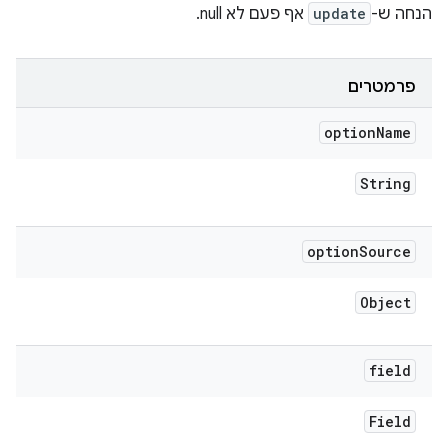
הנחה ש-
update
אף פעם לא null.
פרמטרים
option
Name
String
option
Source
Object
field
Field