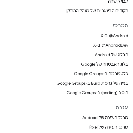
גיבוי קושחה
הקודים הבינאריים של מנהל ההתקן
המרכז
‫‎@Android ב-X
‫‎@AndroidDev ב-X
הבלוג של Android
בלוג האבטחה של Google
פלטפורמה ב-Google Groups
בנייה של גרסת Build ב-Google Groups
היסב (porting) ב-Google Groups
עזרה
מרכז העזרה של Android
מרכז העזרה של Pixel