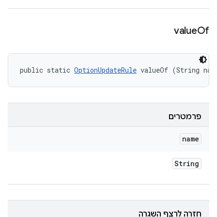
value
Of
public static 
OptionUpdateRule
 valueOf (String nam
פרמטרים
name
String
חזרה לרצף השגרה