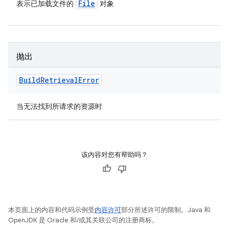
File
表示已加载文件的
对象
抛出
Build
Retrieval
Error
当无法找到所请求的资源时
该内容对您有帮助吗？
本页面上的内容和代码示例受
内容许可
部分所述许可的限制。Java 和
OpenJDK 是 Oracle 和/或其关联公司的注册商标。