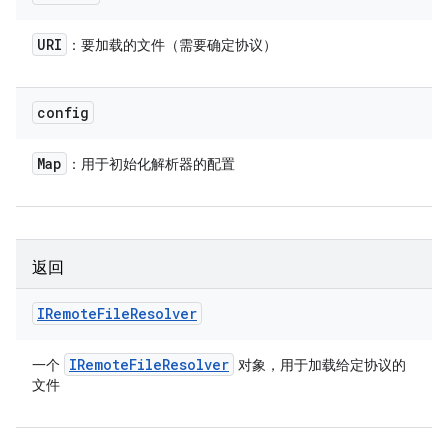
URI
：要加载的文件（需要确定协议）
config
Map
：用于初始化解析器的配置
返回
IRemote
File
Resolver
IRemote
File
Resolver
一个
对象，用于加载给定协议的
文件