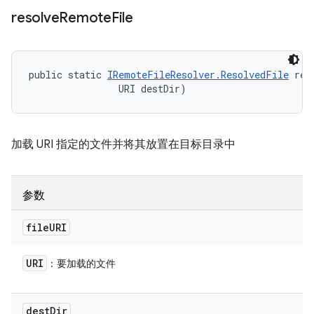
resolve
Remote
File
public static 
IRemoteFileResolver.ResolvedFile
 res
                URI destDir)
加载 URI 指定的文件并将其放置在目标目录中
参数
file
URI
URI
：要加载的文件
dest
Dir