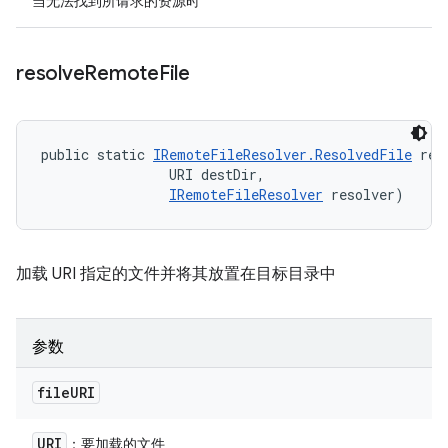
当无法找到所请求的资源时
resolve
Remote
File
public static 
IRemoteFileResolver.ResolvedFile
 res
                URI destDir, 

IRemoteFileResolver
 resolver)
加载 URI 指定的文件并将其放置在目标目录中
参数
file
URI
URI
：要加载的文件