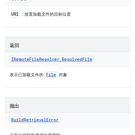
URI
：放置加载文件的目标位置
返回
IRemote
File
Resolver
.
Resolved
File
File
表示已加载文件的
对象
抛出
Build
Retrieval
Error