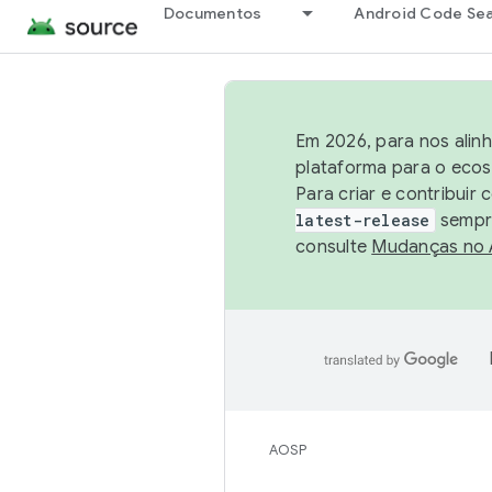
Documentos
Android Code Se
Em 2026, para nos alin
plataforma para o ecos
Para criar e contribuir
latest-release
sempre
consulte
Mudanças no
AOSP