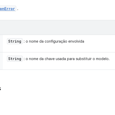
onError
.
String
: o nome da configuração envolvida
String
: o nome da chave usada para substituir o modelo.
s