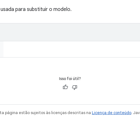
usada para substituir o modelo.
Isso foi útil?
a página estão sujeitos às licenças descritas na
Licença de conteúdo
. Ja