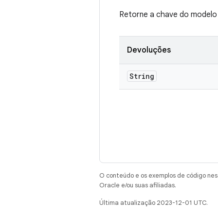
Retorne a chave do modelo 
Devoluções
String
O conteúdo e os exemplos de código nest
Oracle e/ou suas afiliadas.
Última atualização 2023-12-01 UTC.