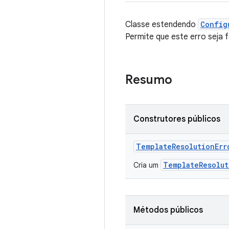
Classe estendendo
Config
Permite que este erro seja 
Resumo
Construtores públicos
Template
Resolution
Err
TemplateResolut
Cria um
Métodos públicos