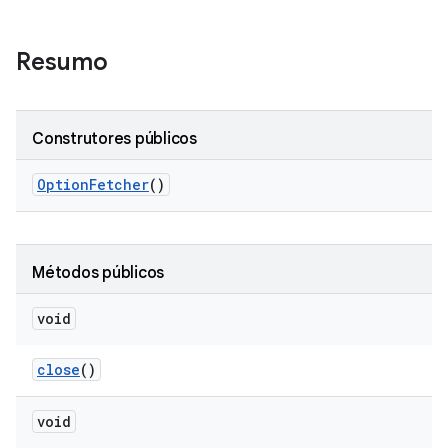
Resumo
Construtores públicos
Option
Fetcher
()
Métodos públicos
void
close
()
void