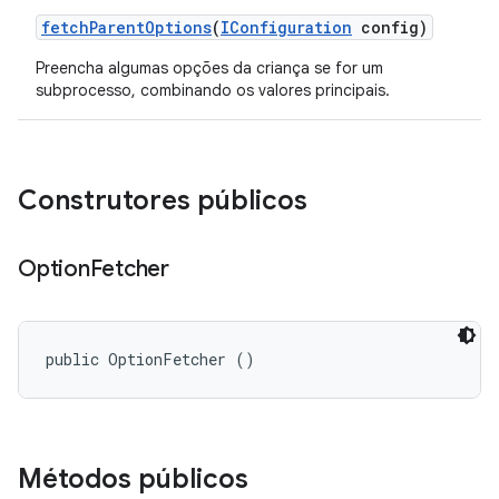
fetch
Parent
Options
(
IConfiguration
config)
Preencha algumas opções da criança se for um
subprocesso, combinando os valores principais.
Construtores públicos
Option
Fetcher
public OptionFetcher ()
Métodos públicos