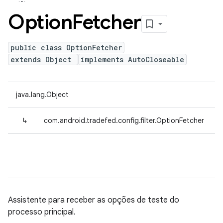
Option
Fetcher
public class OptionFetcher
extends Object
implements AutoCloseable
java.lang.Object
↳
com.android.tradefed.config.filter.OptionFetcher
Assistente para receber as opções de teste do
processo principal.