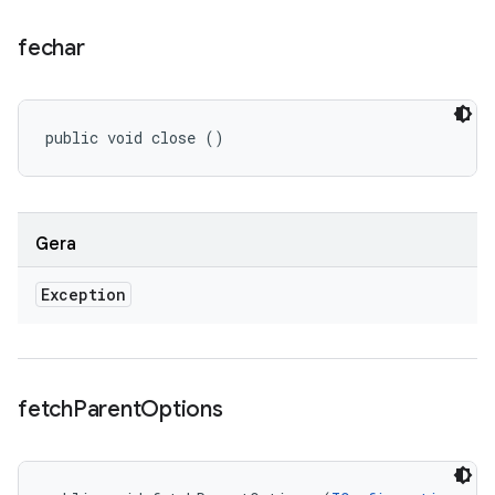
fechar
public void close ()
Gera
Exception
fetch
Parent
Options