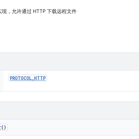
现，允许通过 HTTP 下载远程文件
PROTOCOL
_
HTTP
r
()