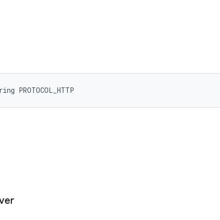
tring PROTOCOL_HTTP
ver