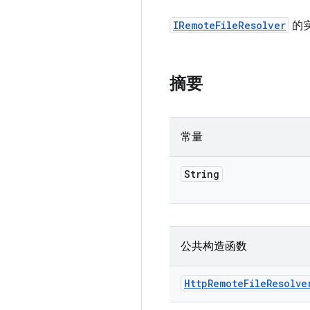
IRemoteFileResolver
的实
摘要
常量
String
公共构造函数
Http
Remote
File
Resolve