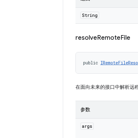
String
resolve
Remote
File
public 
IRemoteFileReso
在面向未来的接口中解析远
参数
args