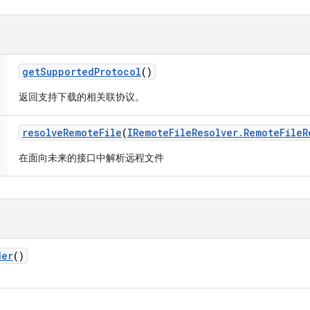
get
Supported
Protocol
()
返回支持下载的相关联协议。
resolve
Remote
File
(
IRemote
File
Resolver
.
Remote
File
R
在面向未来的接口中解析远程文件
der
()