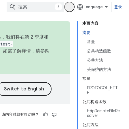
/
登录
本页内容
摘要
，我们将在第 2 季度和
常量
test-
本。如需了解详情，请参阅
公共构造函数
公共方法
受保护的方法
常量
PROTOCOL_HTT
P
公共构造函数
HttpRemoteFileRe
该内容对您有帮助吗？
solver
公共方法