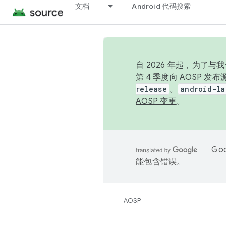
文档
Android 代码搜索
自 2026 年起，为了
第 4 季度向 AOSP 
release
。
android-la
AOSP 变更
。
Go
能包含错误。
AOSP