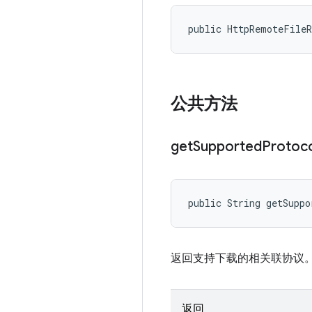
public HttpRemoteFile
公共方法
get
Supported
Protoc
public String getSuppo
返回支持下载的相关联协议
返回