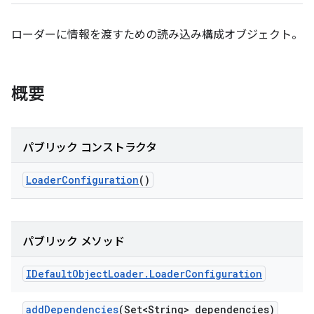
ローダーに情報を渡すための読み込み構成オブジェクト。
概要
パブリック コンストラクタ
Loader
Configuration
()
パブリック メソッド
IDefault
Object
Loader
.
Loader
Configuration
add
Dependencies
(Set<String> dependencies)