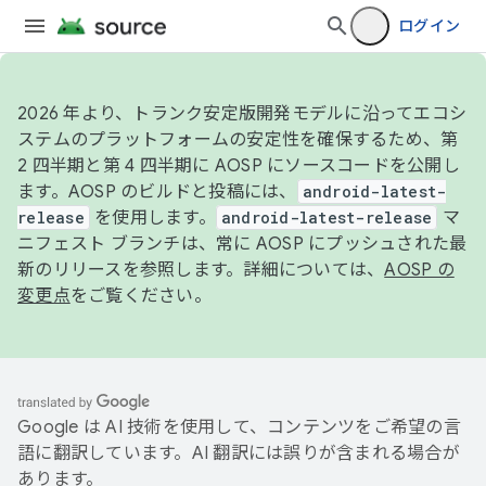
ログイン
2026 年より、トランク安定版開発モデルに沿ってエコシ
ステムのプラットフォームの安定性を確保するため、第
2 四半期と第 4 四半期に AOSP にソースコードを公開し
ます。AOSP のビルドと投稿には、
android-latest-
release
を使用します。
android-latest-release
マ
ニフェスト ブランチは、常に AOSP にプッシュされた最
新のリリースを参照します。詳細については、
AOSP の
変更点
をご覧ください。
Google は AI 技術を使用して、コンテンツをご希望の言
語に翻訳しています。AI 翻訳には誤りが含まれる場合が
あります。