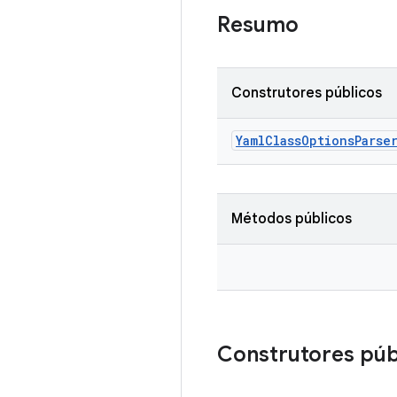
Resumo
Construtores públicos
Yaml
Class
Options
Parse
Métodos públicos
Construtores púb