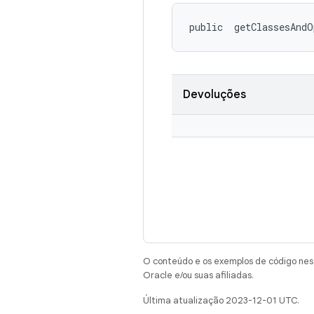
public 
 getClassesAndO
Devoluções
O conteúdo e os exemplos de código nest
Oracle e/ou suas afiliadas.
Última atualização 2023-12-01 UTC.