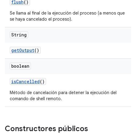
flush
()
Se llama al final de la ejecución del proceso (a menos que
se haya cancelado el proceso).
String
get
Output
()
boolean
is
Cancelled
()
Método de cancelación para detener la ejecución del
comando de shell remoto.
Constructores públicos