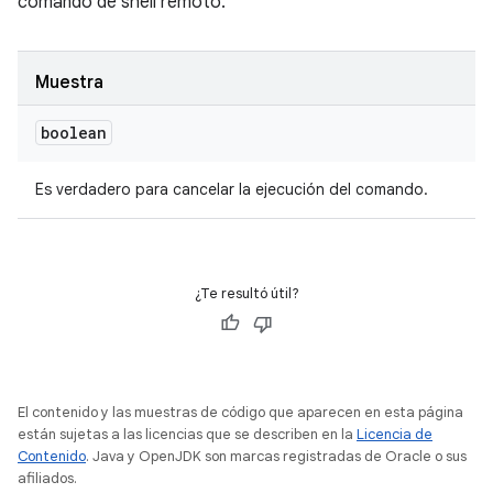
comando de shell remoto.
Muestra
boolean
Es verdadero para cancelar la ejecución del comando.
¿Te resultó útil?
El contenido y las muestras de código que aparecen en esta página
están sujetas a las licencias que se describen en la
Licencia de
Contenido
. Java y OpenJDK son marcas registradas de Oracle o sus
afiliados.