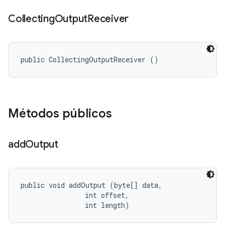
Collecting
Output
Receiver
public CollectingOutputReceiver ()
Métodos públicos
add
Output
public void addOutput (byte[] data, 

                int offset, 

                int length)