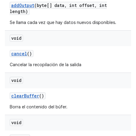
add
Output
(byte[] data
,
int offset
,
int
length)
Se llama cada vez que hay datos nuevos disponibles.
void
cancel
()
Cancelar la recopilación de la salida
void
clear
Buffer
()
Borra el contenido del búfer.
void