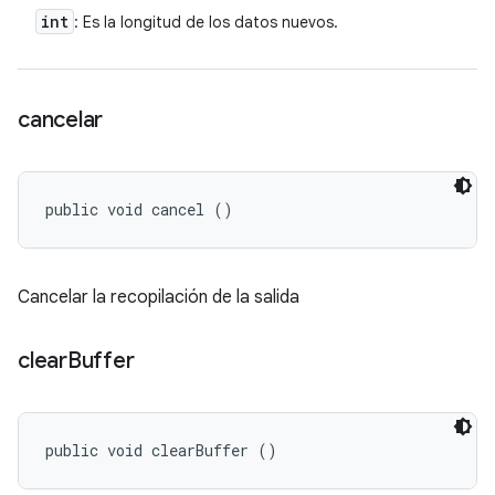
int
: Es la longitud de los datos nuevos.
cancelar
public void cancel ()
Cancelar la recopilación de la salida
clear
Buffer
public void clearBuffer ()