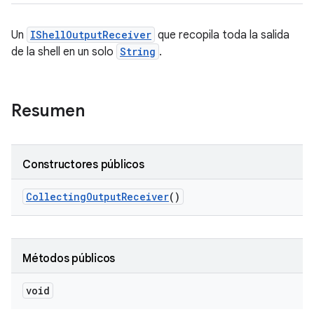
Un
IShellOutputReceiver
que recopila toda la salida
de la shell en un solo
String
.
Resumen
Constructores públicos
Collecting
Output
Receiver
()
Métodos públicos
void