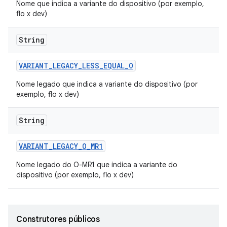
Nome que indica a variante do dispositivo (por exemplo,
flo x dev)
String
VARIANT
_
LEGACY
_
LESS
_
EQUAL
_
O
Nome legado que indica a variante do dispositivo (por
exemplo, flo x dev)
String
VARIANT
_
LEGACY
_
O
_
MR1
Nome legado do O-MR1 que indica a variante do
dispositivo (por exemplo, flo x dev)
Construtores públicos