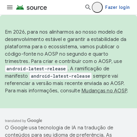
Fazer login
Em 2026, para nos alinharmos ao nosso modelo de
desenvolvimento estável e garantir a estabilidade da
plataforma para o ecossistema, vamos publicar o
código-fonte no AOSP no segundo e quarto
trimestres. Para criar e contribuir com o AOSP, use
android-latest-release
. A ramificação de
manifesto
android-latest-release
sempre vai
referenciar a versão mais recente enviada ao AOSP.
Para mais informações, consulte
Mudanças no AOSP
.
O Google usa tecnologia de IA na tradução de
conteúdos para seu idioma de preferência. As