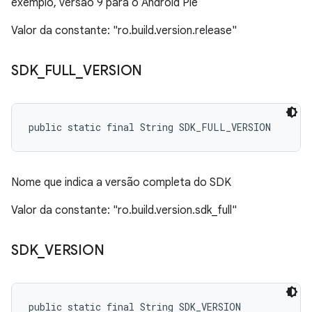
exemplo, versão 9 para o Android Pie
Valor da constante: "ro.build.version.release"
SDK
_
FULL
_
VERSION
public static final String SDK_FULL_VERSION
Nome que indica a versão completa do SDK
Valor da constante: "ro.build.version.sdk_full"
SDK
_
VERSION
public static final String SDK_VERSION