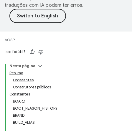
traduções com IA podem ter erros.
AOSP
Isso foi útil?
Nesta página
Resumo
Constantes
Construtores públicos
Constantes
BOARD
BOOT_REASON_HISTORY
BRAND
BUILD_ALIAS