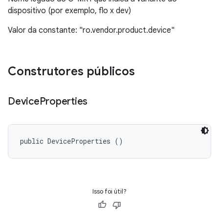
dispositivo (por exemplo, flo x dev)
Valor da constante: "ro.vendor.product.device"
Construtores públicos
Device
Properties
public DeviceProperties ()
Isso foi útil?