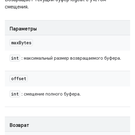
смещения.
Параметры
max
Bytes
int
: максимальный размер возвращаемого буфера.
offset
int
: смещение полного буфера.
Возврат