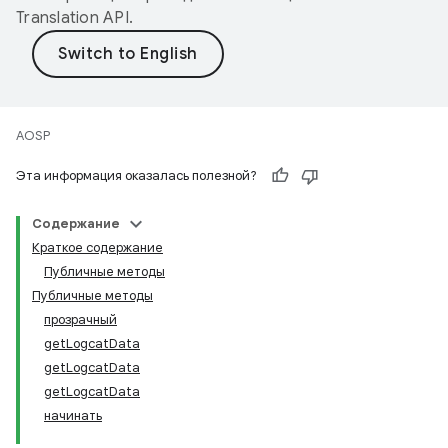
Translation API
.
AOSP
Эта информация оказалась полезной?
Содержание
Краткое содержание
Публичные методы
Публичные методы
прозрачный
getLogcatData
getLogcatData
getLogcatData
начинать