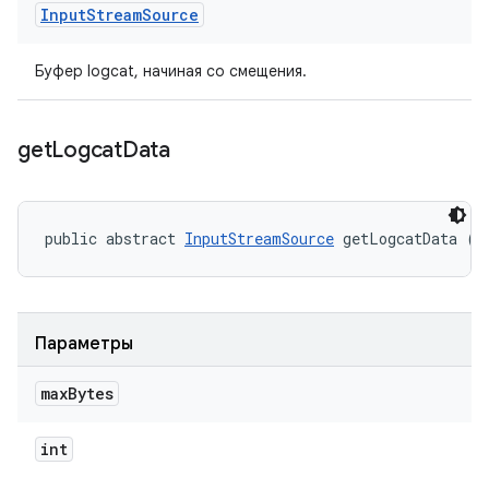
Input
Stream
Source
Буфер logcat, начиная со смещения.
get
Logcat
Data
public abstract 
InputStreamSource
 getLogcatData (i
Параметры
max
Bytes
int