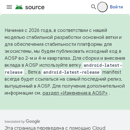
Войти
Начиная с 2026 года, в соответствии с нашей
моделью стабильной разработки основной ветки и
для обеспечения стабильности платформы для
экосистемы, мы будем публиковать исходный код в
AOSP во 2-м и 4-м кварталах. Для сборки и внесения
вклада в AOSP используйте ветку
android-latest-
release
. Ветка
android-latest-release
manifest
всегда будет ссылаться на самый последний релиз,
выпущенный в AOSP. Для получения дополнительной
информации см.
раздел «Изменения в AOSP»
.
Эта страница переведена с помощью
Cloud