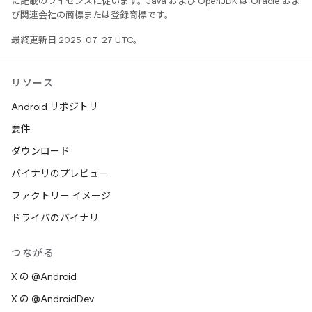
に記載のライセンスに従います。Java および OpenJDK は Oracle およ
び関連会社の商標または登録商標です。
最終更新日 2025-07-27 UTC。
リソース
Android リポジトリ
要件
ダウンロード
バイナリのプレビュー
ファクトリー イメージ
ドライバのバイナリ
つながる
X の @Android
X の @AndroidDev