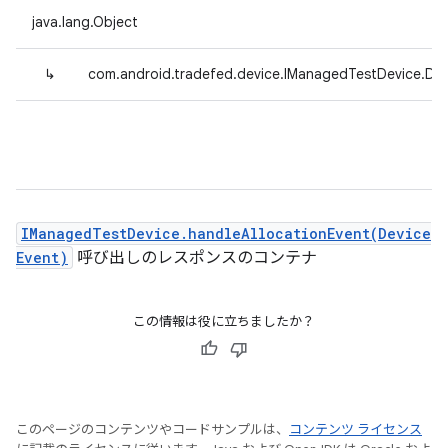
java.lang.Object
↳
com.android.tradefed.device.IManagedTestDevice.De
IManagedTestDevice.handleAllocationEvent(Device
Event)
呼び出しのレスポンスのコンテナ
この情報は役に立ちましたか？
このページのコンテンツやコードサンプルは、
コンテンツ ライセンス