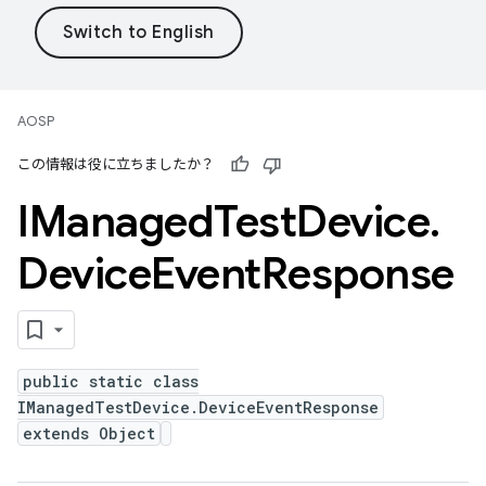
AOSP
この情報は役に立ちましたか？
IManaged
Test
Device
.
Device
Event
Response
public static class
IManagedTestDevice.DeviceEventResponse
extends Object