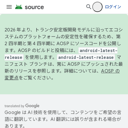
ログイン
2026 年より、トランク安定版開発モデルに沿ってエコシ
ステムのプラットフォームの安定性を確保するため、第
2 四半期と第 4 四半期に AOSP にソースコードを公開し
ます。AOSP のビルドと投稿には、
android-latest-
release
を使用します。
android-latest-release
マ
ニフェスト ブランチは、常に AOSP にプッシュされた最
新のリリースを参照します。詳細については、
AOSP の
変更点
をご覧ください。
Google は AI 技術を使用して、コンテンツをご希望の言
語に翻訳しています。AI 翻訳には誤りが含まれる場合が
あります。