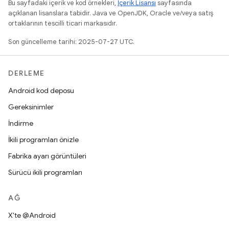
Bu sayfadaki içerik ve kod örnekleri,
İçerik Lisansı
sayfasında
açıklanan lisanslara tabidir. Java ve OpenJDK, Oracle ve/veya satış
ortaklarının tescilli ticari markasıdır.
Son güncelleme tarihi: 2025-07-27 UTC.
DERLEME
Android kod deposu
Gereksinimler
İndirme
İkili programları önizle
Fabrika ayarı görüntüleri
Sürücü ikili programları
AĞ
X'te @Android