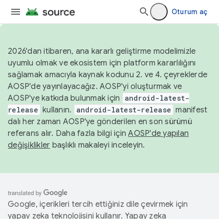
Oturum aç
2026'dan itibaren, ana kararlı geliştirme modelimizle
uyumlu olmak ve ekosistem için platform kararlılığını
sağlamak amacıyla kaynak kodunu 2. ve 4. çeyreklerde
AOSP'de yayınlayacağız. AOSP'yi oluşturmak ve
AOSP'ye katkıda bulunmak için
android-latest-
release
kullanın.
android-latest-release
manifest
dalı her zaman AOSP'ye gönderilen en son sürümü
referans alır. Daha fazla bilgi için
AOSP'de yapılan
değişiklikler
başlıklı makaleyi inceleyin.
Google, içerikleri tercih ettiğiniz dile çevirmek için
yapay zeka teknolojisini kullanır. Yapay zeka