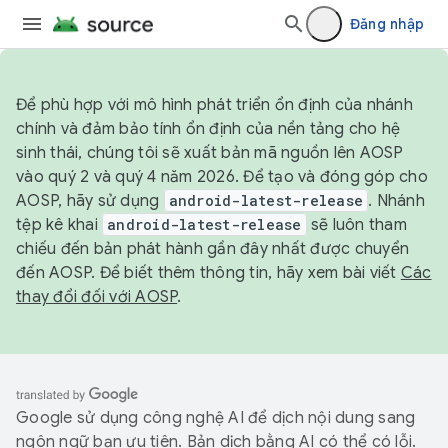
Đăng nhập
Để phù hợp với mô hình phát triển ổn định của nhánh
chính và đảm bảo tính ổn định của nền tảng cho hệ
sinh thái, chúng tôi sẽ xuất bản mã nguồn lên AOSP
vào quý 2 và quý 4 năm 2026. Để tạo và đóng góp cho
AOSP, hãy sử dụng
android-latest-release
. Nhánh
tệp kê khai
android-latest-release
sẽ luôn tham
chiếu đến bản phát hành gần đây nhất được chuyển
đến AOSP. Để biết thêm thông tin, hãy xem bài viết
Các
thay đổi đối với AOSP
.
Google sử dụng công nghệ AI để dịch nội dung sang
ngôn ngữ bạn ưu tiên. Bản dịch bằng AI có thể có lỗi.