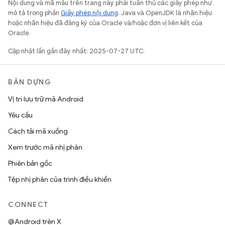
Nội dung và mã mẫu trên trang này phải tuân thủ các giấy phép như
mô tả trong phần
Giấy phép nội dung
. Java và OpenJDK là nhãn hiệu
hoặc nhãn hiệu đã đăng ký của Oracle và/hoặc đơn vị liên kết của
Oracle.
Cập nhật lần gần đây nhất: 2025-07-27 UTC.
BẢN DỰNG
Vị trí lưu trữ mã Android
Yêu cầu
Cách tải mã xuống
Xem trước mã nhị phân
Phiên bản gốc
Tệp nhị phân của trình điều khiển
CONNECT
@Android trên X