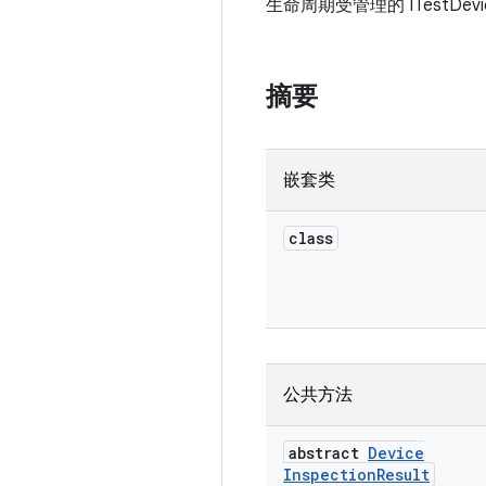
生命周期受管理的 ITestDevi
摘要
嵌套类
class
公共方法
abstract
Device
Inspection
Result