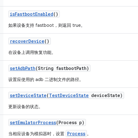
is
Fastboot
Enabled
()
如果设备支持 fastboot，则返回 true。
recover
Device
()
在设备上调用恢复功能。
set
Adb
Path
(String fastboot
Path)
设置应使用的 adb 二进制文件的路径。
set
Device
State
(
Test
Device
State
device
State)
更新设备的状态。
set
Emulator
Process
(Process p)
Process
当相应设备为模拟器时，设置
。