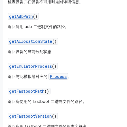
检查设备并在设备不可用时返回详细信息。
get
Adb
Path
()
返回所用 adb 二进制文件的路径。
get
Allocation
State
()
返回设备的当前分配状态
get
Emulator
Process
()
Process
返回与此模拟器对应的
。
get
Fastboot
Path
()
返回所使用的 fastboot 二进制文件的路径。
get
Fastboot
Version
()
返回所用 fastboot 二进制文件的版本字符串。