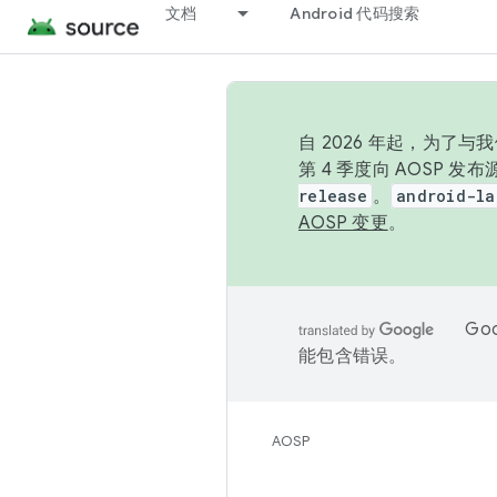
文档
Android 代码搜索
自 2026 年起，为了
第 4 季度向 AOSP 
release
。
android-la
AOSP 变更
。
Go
能包含错误。
AOSP