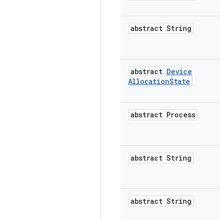
abstract String
abstract
Device
Allocation
State
abstract Process
abstract String
abstract String