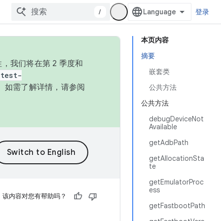
/
登录
本页内容
摘要
，我们将在第 2 季度和
嵌套类
test-
本。如需了解详情，请参阅
公共方法
公共方法
debugDeviceNot
Available
getAdbPath
getAllocationSta
te
getEmulatorProc
ess
该内容对您有帮助吗？
getFastbootPath