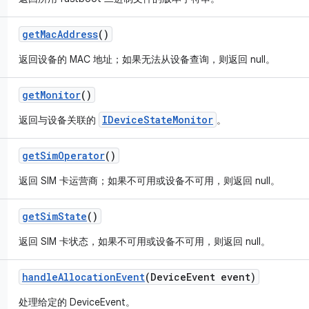
get
Mac
Address
()
返回设备的 MAC 地址；如果无法从设备查询，则返回 null。
get
Monitor
()
IDeviceStateMonitor
返回与设备关联的
。
get
Sim
Operator
()
返回 SIM 卡运营商；如果不可用或设备不可用，则返回 null。
get
Sim
State
()
返回 SIM 卡状态，如果不可用或设备不可用，则返回 null。
handle
Allocation
Event
(Device
Event event)
处理给定的 DeviceEvent。