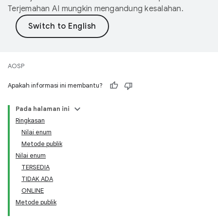
Terjemahan AI mungkin mengandung kesalahan.
AOSP
Apakah informasi ini membantu?
Pada halaman ini
Ringkasan
Nilai enum
Metode publik
Nilai enum
TERSEDIA
TIDAK ADA
ONLINE
Metode publik