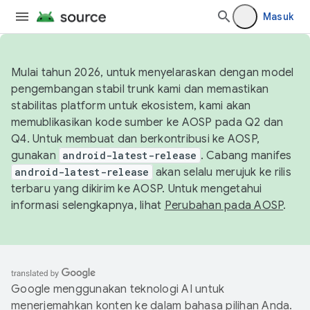
Masuk
Mulai tahun 2026, untuk menyelaraskan dengan model
pengembangan stabil trunk kami dan memastikan
stabilitas platform untuk ekosistem, kami akan
memublikasikan kode sumber ke AOSP pada Q2 dan
Q4. Untuk membuat dan berkontribusi ke AOSP,
gunakan
android-latest-release
. Cabang manifes
android-latest-release
akan selalu merujuk ke rilis
terbaru yang dikirim ke AOSP. Untuk mengetahui
informasi selengkapnya, lihat
Perubahan pada AOSP
.
Google menggunakan teknologi AI untuk
menerjemahkan konten ke dalam bahasa pilihan Anda.