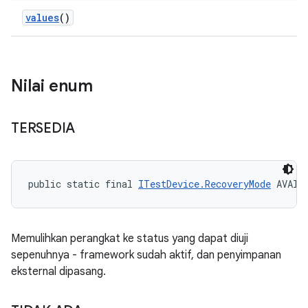
values
()
Nilai enum
TERSEDIA
public static final 
ITestDevice.RecoveryMode
 AVAIL
Memulihkan perangkat ke status yang dapat diuji
sepenuhnya - framework sudah aktif, dan penyimpanan
eksternal dipasang.