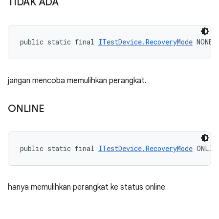
TIDAK ADA
public static final 
ITestDevice.RecoveryMode
 NONE
jangan mencoba memulihkan perangkat.
ONLINE
public static final 
ITestDevice.RecoveryMode
 ONLIN
hanya memulihkan perangkat ke status online