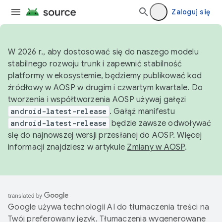
Zaloguj się
W 2026 r., aby dostosować się do naszego modelu
stabilnego rozwoju trunk i zapewnić stabilność
platformy w ekosystemie, będziemy publikować kod
źródłowy w AOSP w drugim i czwartym kwartale. Do
tworzenia i współtworzenia AOSP używaj gałęzi
android-latest-release
. Gałąź manifestu
android-latest-release
będzie zawsze odwoływać
się do najnowszej wersji przesłanej do AOSP. Więcej
informacji znajdziesz w artykule
Zmiany w AOSP
.
Google używa technologii AI do tłumaczenia treści na
Twój preferowany język. Tłumaczenia wygenerowane