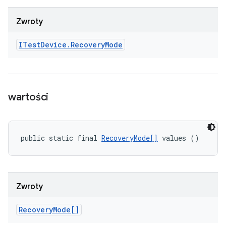
Zwroty
ITest
Device
.
Recovery
Mode
wartości
public static final 
RecoveryMode[]
 values ()
Zwroty
Recovery
Mode[]