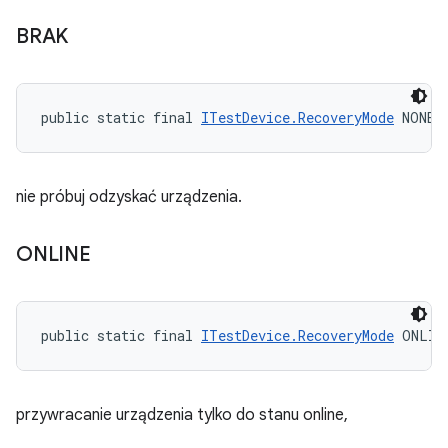
BRAK
public static final 
ITestDevice.RecoveryMode
 NONE
nie próbuj odzyskać urządzenia.
ONLINE
public static final 
ITestDevice.RecoveryMode
 ONLIN
przywracanie urządzenia tylko do stanu online,