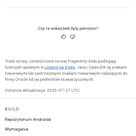
Czy te wskazówki były pomocne?
Treść strony i umieszczone na niej fragmenty kodu podlegają
licencjom opisanym w
Licencji na treści
. Java i OpenJDK są znakami
towarowymi lub zastrzeżonymi znakami towarowymi należącymi do
firmy Oracle lub jej podmiotów stowarzyszonych.
Ostatnia aktualizacja: 2025-07-27 UTC.
BUILD
Repozytorium Androida
Wymagania