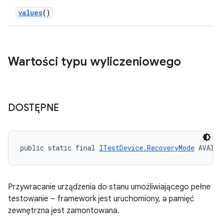
values
()
Wartości typu wyliczeniowego
DOSTĘPNE
public static final 
ITestDevice.RecoveryMode
 AVAIL
Przywracanie urządzenia do stanu umożliwiającego pełne
testowanie – framework jest uruchomiony, a pamięć
zewnętrzna jest zamontowana.