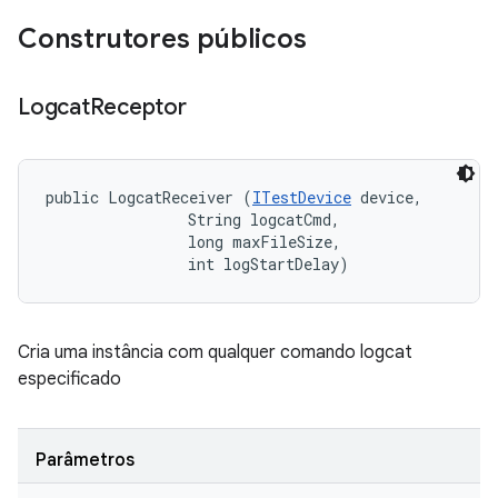
Construtores públicos
Logcat
Receptor
public LogcatReceiver (
ITestDevice
 device, 

                String logcatCmd, 

                long maxFileSize, 

                int logStartDelay)
Cria uma instância com qualquer comando logcat
especificado
Parâmetros