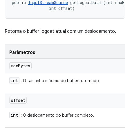
public 
InputStreamSource
 getLogcatData (int maxByte
                int offset)
Retorna o buffer logcat atual com um deslocamento.
Parâmetros
max
Bytes
int
: O tamanho máximo do buffer retornado
offset
int
: O deslocamento do buffer completo.