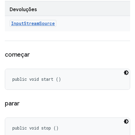
Devoluções
Input
Stream
Source
começar
public void start ()
parar
public void stop ()