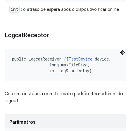
int
: o atraso de espera após o dispositivo ficar online
Logcat
Receptor
public LogcatReceiver (
ITestDevice
 device, 

                long maxFileSize, 

                int logStartDelay)
Cria uma instância com formato padrão 'threadtime' do
logcat
Parâmetros