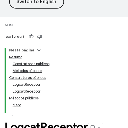
AOSP
Isso foi útil?
Nesta página
Resumo
Construtores públicos
Métodos públicos
Construtores públicos
LogcatReceptor
LogcatReceptor
Métodos públicos
claro
Logcat
Receptor