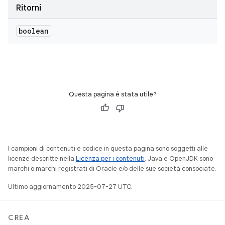
Ritorni
boolean
Questa pagina è stata utile?
I campioni di contenuti e codice in questa pagina sono soggetti alle
licenze descritte nella
Licenza per i contenuti
. Java e OpenJDK sono
marchi o marchi registrati di Oracle e/o delle sue società consociate.
Ultimo aggiornamento 2025-07-27 UTC.
CREA