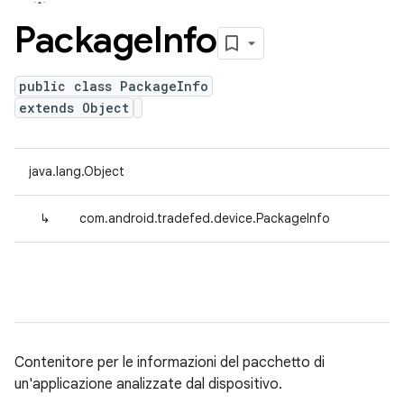
Package
Info
public class PackageInfo
extends Object
java.lang.Object
↳
com.android.tradefed.device.PackageInfo
Contenitore per le informazioni del pacchetto di
un'applicazione analizzate dal dispositivo.