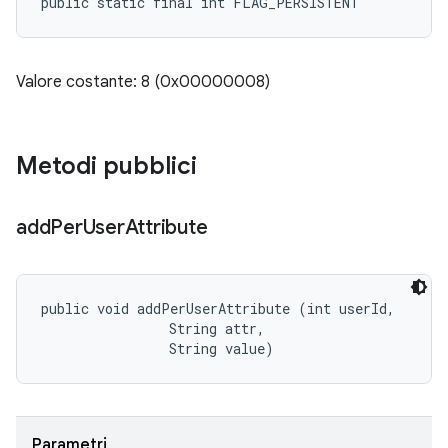
public static final int FLAG_PERSISTENT
Valore costante: 8 (0x00000008)
Metodi pubblici
add
Per
User
Attribute
public void addPerUserAttribute (int userId, 

                String attr, 

                String value)
Parametri