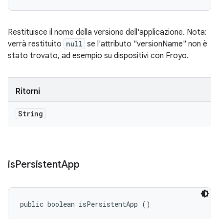
Restituisce il nome della versione dell'applicazione. Nota:
verrà restituito
null
se l'attributo "versionName" non è
stato trovato, ad esempio su dispositivi con Froyo.
Ritorni
String
is
Persistent
App
public boolean isPersistentApp ()