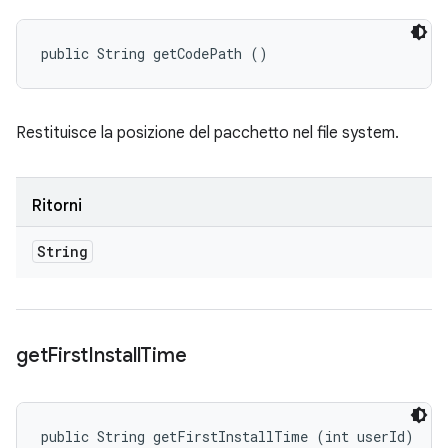
public String getCodePath ()
Restituisce la posizione del pacchetto nel file system.
Ritorni
String
get
First
Install
Time
public String getFirstInstallTime (int userId)