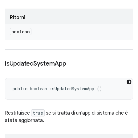
Ritorni
boolean
is
Updated
System
App
public boolean isUpdatedSystemApp ()
Restituisce
true
se si tratta di un'app di sistema che è
stata aggiornata.