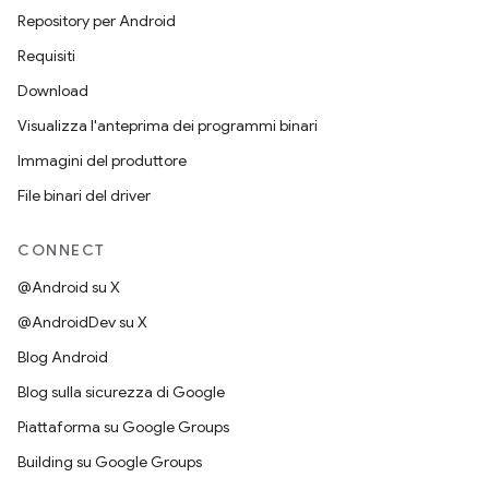
Repository per Android
Requisiti
Download
Visualizza l'anteprima dei programmi binari
Immagini del produttore
File binari del driver
CONNECT
@Android su X
@AndroidDev su X
Blog Android
Blog sulla sicurezza di Google
Piattaforma su Google Groups
Building su Google Groups