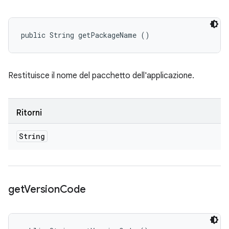
public String getPackageName ()
Restituisce il nome del pacchetto dell'applicazione.
Ritorni
String
get
Version
Code