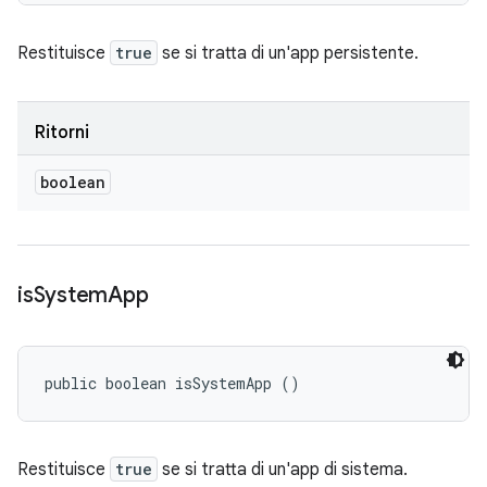
Restituisce
true
se si tratta di un'app persistente.
Ritorni
boolean
is
System
App
public boolean isSystemApp ()
Restituisce
true
se si tratta di un'app di sistema.