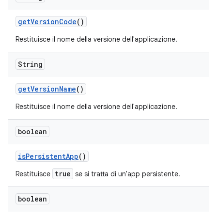
get
Version
Code
()
Restituisce il nome della versione dell'applicazione.
String
get
Version
Name
()
Restituisce il nome della versione dell'applicazione.
boolean
is
Persistent
App
()
true
Restituisce
se si tratta di un'app persistente.
boolean