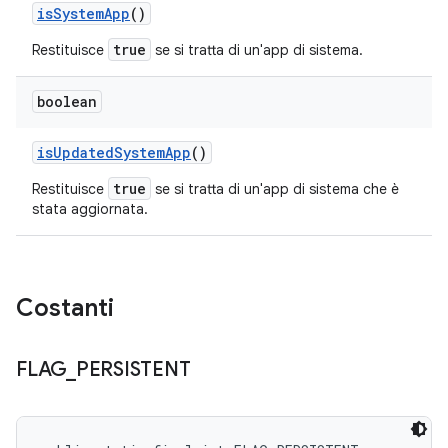
is
System
App
()
true
Restituisce
se si tratta di un'app di sistema.
boolean
is
Updated
System
App
()
true
Restituisce
se si tratta di un'app di sistema che è
stata aggiornata.
Costanti
FLAG
_
PERSISTENT