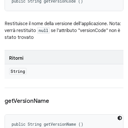
public String getVersionCode ()
Restituisce il nome della versione dell'applicazione. Nota:
verrà restituito
null
se l'attributo "versionCode" non è
stato trovato
Ritorni
String
get
Version
Name
public String getVersionName ()