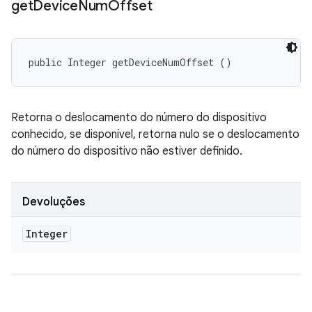
get
Device
Num
Offset
public Integer getDeviceNumOffset ()
Retorna o deslocamento do número do dispositivo
conhecido, se disponível, retorna nulo se o deslocamento
do número do dispositivo não estiver definido.
Devoluções
Integer