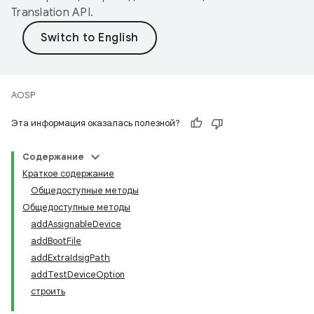
Translation API
.
AOSP
Эта информация оказалась полезной?
Содержание
Краткое содержание
Общедоступные методы
Общедоступные методы
addAssignableDevice
addBootFile
addExtraIdsigPath
addTestDeviceOption
строить