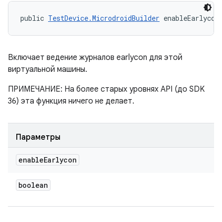
public 
TestDevice.MicrodroidBuilder
 enableEarlycon
Включает ведение журналов earlycon для этой
виртуальной машины.
ПРИМЕЧАНИЕ: На более старых уровнях API (до SDK
36) эта функция ничего не делает.
Параметры
enable
Earlycon
boolean