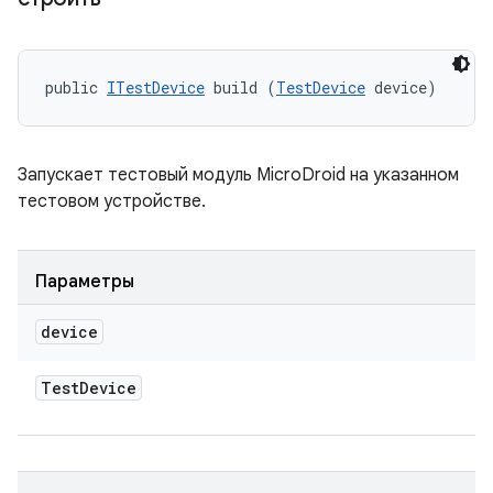
public 
ITestDevice
 build (
TestDevice
 device)
Запускает тестовый модуль MicroDroid на указанном
тестовом устройстве.
Параметры
device
Test
Device