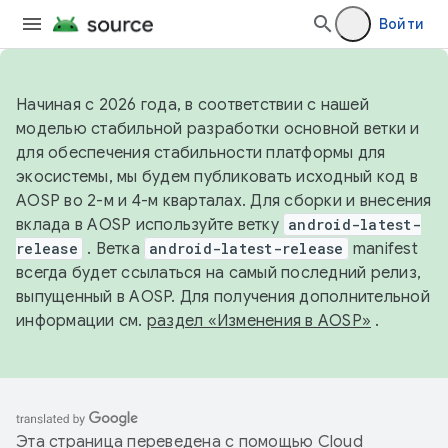
Войти
Начиная с 2026 года, в соответствии с нашей
моделью стабильной разработки основной ветки и
для обеспечения стабильности платформы для
экосистемы, мы будем публиковать исходный код в
AOSP во 2-м и 4-м кварталах. Для сборки и внесения
вклада в AOSP используйте ветку
android-latest-
release
. Ветка
android-latest-release
manifest
всегда будет ссылаться на самый последний релиз,
выпущенный в AOSP. Для получения дополнительной
информации см.
раздел «Изменения в AOSP»
.
Эта страница переведена с помощью
Cloud